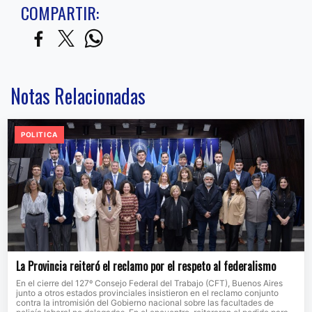
COMPARTIR:
Notas Relacionadas
POLITICA
La Provincia reiteró el reclamo por el respeto al federalismo
En el cierre del 127º Consejo Federal del Trabajo (CFT), Buenos Aires
junto a otros estados provinciales insistieron en el reclamo conjunto
contra la intromisión del Gobierno nacional sobre las facultades de