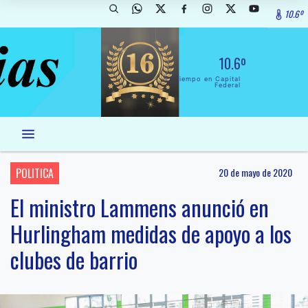
10.6º
10.6º
El Tiempo en Capital
Federal
POLITICA
20 de mayo de 2020
El ministro Lammens anunció en
Hurlingham medidas de apoyo a los
clubes de barrio