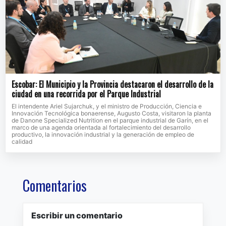
Escobar: El Municipio y la Provincia destacaron el desarrollo de la
ciudad en una recorrida por el Parque Industrial
El intendente Ariel Sujarchuk, y el ministro de Producción, Ciencia e
Innovación Tecnológica bonaerense, Augusto Costa, visitaron la planta
de Danone Specialized Nutrition en el parque industrial de Garín, en el
marco de una agenda orientada al fortalecimiento del desarrollo
productivo, la innovación industrial y la generación de empleo de
calidad
Comentarios
Escribir un comentario