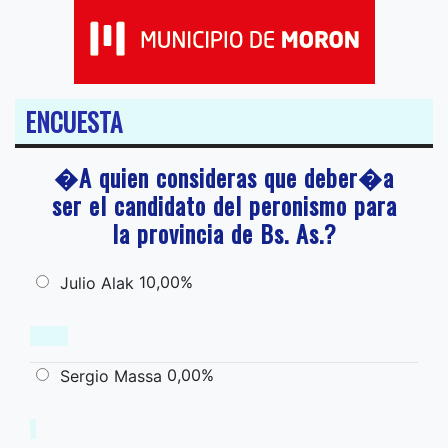
ENCUESTA
�A quien consideras que deber�a
ser el candidato del peronismo para
la provincia de Bs. As.?
10,00%
Julio Alak
0,00%
Sergio Massa