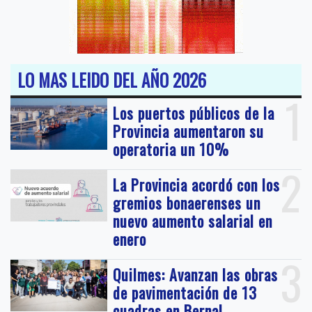
LO MAS LEIDO DEL AÑO 2026
1
Los puertos públicos de la
Provincia aumentaron su
operatoria un 10%
2
La Provincia acordó con los
gremios bonaerenses un
nuevo aumento salarial en
enero
3
Quilmes: Avanzan las obras
de pavimentación de 13
cuadras en Bernal