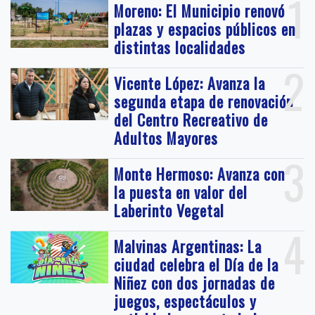
1
Moreno: El Municipio renovó
plazas y espacios públicos en
distintas localidades
2
Vicente López: Avanza la
segunda etapa de renovación
del Centro Recreativo de
Adultos Mayores
3
Monte Hermoso: Avanza con
la puesta en valor del
Laberinto Vegetal
4
Malvinas Argentinas: La
ciudad celebra el Día de la
Niñez con dos jornadas de
juegos, espectáculos y