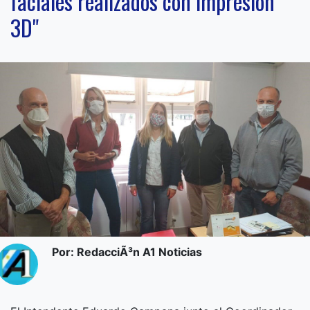
faciales realizados con impresión
3D"
Por: RedacciÃ³n A1 Noticias