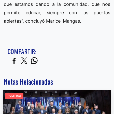
que estamos dando a la comunidad, que nos
permite educar, siempre con las puertas
abiertas”, concluyó Maricel Mangas.
COMPARTIR:
Notas Relacionadas
POLITICA