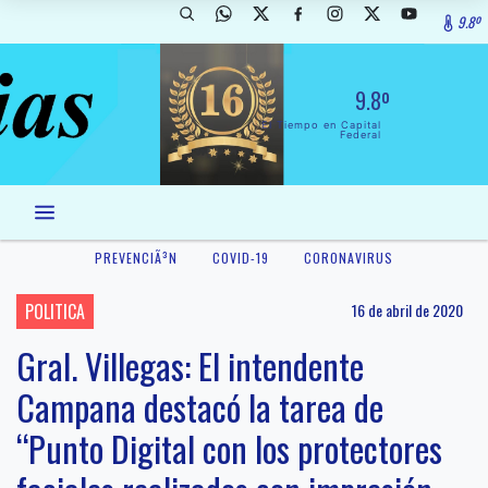
9.8º
9.8º
El Tiempo en Capital
Federal
PREVENCIÃ³N
COVID-19
CORONAVIRUS
POLITICA
16 de abril de 2020
Gral. Villegas: El intendente
Campana destacó la tarea de
“Punto Digital con los protectores