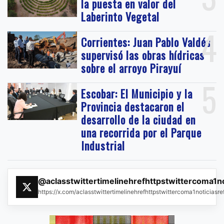
la puesta en valor del
Laberinto Vegetal
4
Corrientes: Juan Pablo Valdés
supervisó las obras hídricas
sobre el arroyo Pirayuí
5
Escobar: El Municipio y la
Provincia destacaron el
desarrollo de la ciudad en
una recorrida por el Parque
Industrial
@aclasstwittertimelinehrefhttpstwittercoma1n
https://x.com/aclasstwittertimelinehrefhttpstwittercoma1noticias