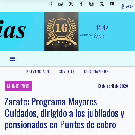
14.4º
14.4º
El Tiempo en Capital
Federal
PREVENCIÃ³N
COVID-19
CORONAVIRUS
MUNICIPIOS
13 de abril de 2020
Zárate: Programa Mayores
Cuidados, dirigido a los jubilados y
pensionados en Puntos de cobro