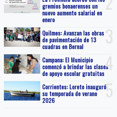
2
gremios bonaerenses un
nuevo aumento salarial en
enero
3
Quilmes: Avanzan las obras
de pavimentación de 13
cuadras en Bernal
4
Campana: El Municipio
comenzó a brindar las clases
de apoyo escolar gratuitas
5
Corrientes: Loreto inauguró
su temporada de verano
2026