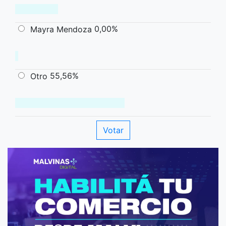
0,00%
Mayra Mendoza
55,56%
Otro