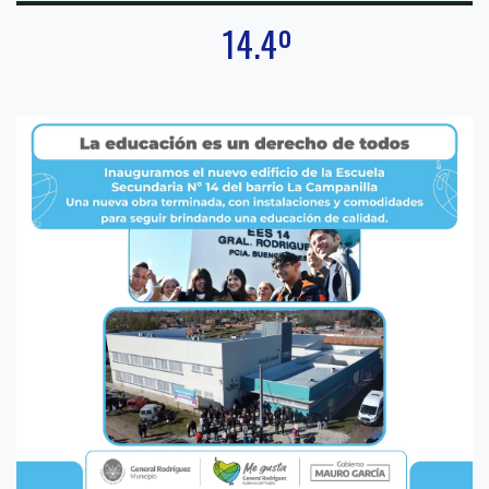
14.4º