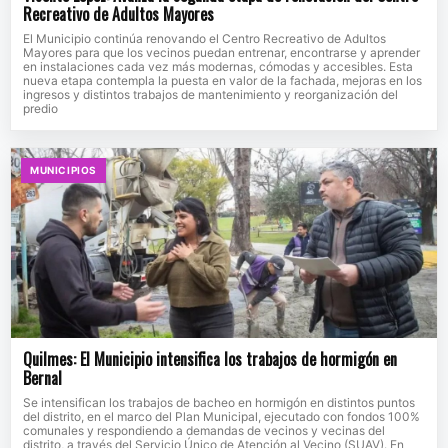
Recreativo de Adultos Mayores
El Municipio continúa renovando el Centro Recreativo de Adultos
Mayores para que los vecinos puedan entrenar, encontrarse y aprender
en instalaciones cada vez más modernas, cómodas y accesibles. Esta
nueva etapa contempla la puesta en valor de la fachada, mejoras en los
ingresos y distintos trabajos de mantenimiento y reorganización del
predio
MUNICIPIOS
Quilmes: El Municipio intensifica los trabajos de hormigón en
Bernal
Se intensifican los trabajos de bacheo en hormigón en distintos puntos
del distrito, en el marco del Plan Municipal, ejecutado con fondos 100%
comunales y respondiendo a demandas de vecinos y vecinas del
distrito, a través del Servicio Único de Atención al Vecino (SUAV). En