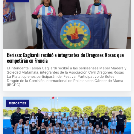
Berisso: Cagliardi recibió a integrantes de Dragones Rosas que
competirán en Francia
El intendente Fabián Cagliardi recibió a las berissenses Mabel Madera y
Soledad Matamala, integrantes de la Asociación Civil Dragones Rosas
La Plata, quienes participarán del Festival Participativo de Botes
Dragón de la Comisión Internacional de Palistas con Cáncer de Mama
(IBCPC)
DEPORTES