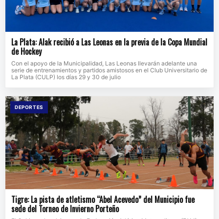
La Plata: Alak recibió a Las Leonas en la previa de la Copa Mundial
de Hockey
Con el apoyo de la Municipalidad, Las Leonas llevarán adelante una
serie de entrenamientos y partidos amistosos en el Club Universitario de
La Plata (CULP) los días 29 y 30 de julio
DEPORTES
Tigre: La pista de atletismo “Abel Acevedo” del Municipio fue
sede del Torneo de Invierno Porteño