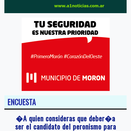
ENCUESTA
�A quien consideras que deber�a
ser el candidato del peronismo para