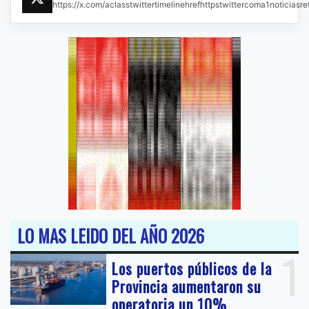
https://x.com/aclasstwittertimelinehrefhttpstwittercoma1noticias
LO MAS LEIDO DEL AÑO 2026
1
Los puertos públicos de la
Provincia aumentaron su
operatoria un 10%