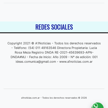
REDES SOCIALES
Copyright 2021 © A1Noticias - Todos los derechos reservados
- Teléfono: (54) 011 49163546 Directora Propietaria: Lucia
Rosa Meza Registro DNDA RE-2021-45639693-APN-
DNDA#MJ - Fecha de Inicio: Año 2009 - Nº de edición: 001
ideas.comunica@gmail.com
- www.a1noticias.com.ar
a1noticias.com.ar - Todos los derechos reservados © 2026