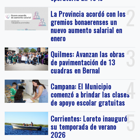
2
La Provincia acordó con los
gremios bonaerenses un
nuevo aumento salarial en
enero
3
Quilmes: Avanzan las obras
de pavimentación de 13
cuadras en Bernal
4
Campana: El Municipio
comenzó a brindar las clases
de apoyo escolar gratuitas
5
Corrientes: Loreto inauguró
su temporada de verano
2026