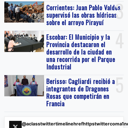
3
Corrientes: Juan Pablo Valdés
supervisó las obras hídricas
sobre el arroyo Pirayuí
4
Escobar: El Municipio y la
Provincia destacaron el
desarrollo de la ciudad en
una recorrida por el Parque
Industrial
5
Berisso: Cagliardi recibió a
integrantes de Dragones
Rosas que competirán en
Francia
@aclasstwittertimelinehrefhttpstwittercoma1n