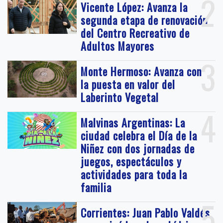
2
Vicente López: Avanza la
segunda etapa de renovación
del Centro Recreativo de
Adultos Mayores
3
Monte Hermoso: Avanza con
la puesta en valor del
Laberinto Vegetal
4
Malvinas Argentinas: La
ciudad celebra el Día de la
Niñez con dos jornadas de
juegos, espectáculos y
actividades para toda la
familia
5
Corrientes: Juan Pablo Valdés