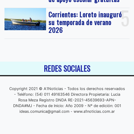
5
Corrientes: Loreto inauguró
su temporada de verano
2026
REDES SOCIALES
Copyright 2021 © A1Noticias - Todos los derechos reservados
- Teléfono: (54) 011 49163546 Directora Propietaria: Lucia
Rosa Meza Registro DNDA RE-2021-45639693-APN-
DNDA#MJ - Fecha de Inicio: Año 2009 - Nº de edición: 001
ideas.comunica@gmail.com
- www.a1noticias.com.ar