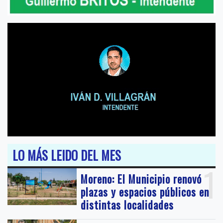
LO MÁS LEIDO DEL MES
1
Moreno: El Municipio renovó
plazas y espacios públicos en
distintas localidades