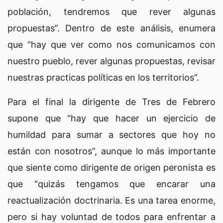
población, tendremos que rever algunas
propuestas”. Dentro de este análisis, enumera
que “hay que ver como nos comunicamos con
nuestro pueblo, rever algunas propuestas, revisar
nuestras practicas políticas en los territorios”.
Para el final la dirigente de Tres de Febrero
supone que “hay que hacer un ejercicio de
humildad para sumar a sectores que hoy no
están con nosotros”, aunque lo más importante
que siente como dirigente de origen peronista es
que “quizás tengamos que encarar una
reactualización doctrinaria. Es una tarea enorme,
pero si hay voluntad de todos para enfrentar a