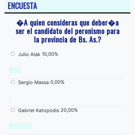
ENCUESTA
�A quien consideras que deber�a
ser el candidato del peronismo para
la provincia de Bs. As.?
10,00%
Julio Alak
0,00%
Sergio Massa
20,00%
Gabriel Katopodis