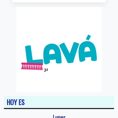
HOY ES
Lunes