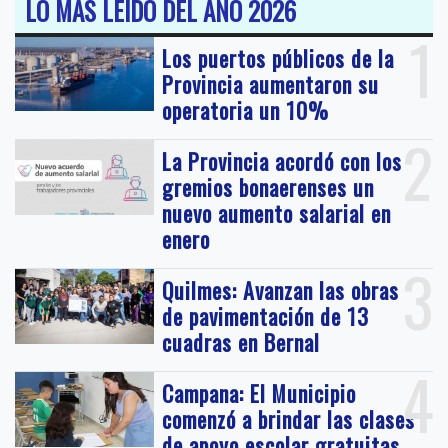
LO MAS LEIDO DEL AÑO 2026
1
Los puertos públicos de la
Provincia aumentaron su
operatoria un 10%
2
La Provincia acordó con los
gremios bonaerenses un
nuevo aumento salarial en
enero
3
Quilmes: Avanzan las obras
de pavimentación de 13
cuadras en Bernal
4
Campana: El Municipio
comenzó a brindar las clases
de apoyo escolar gratuitas