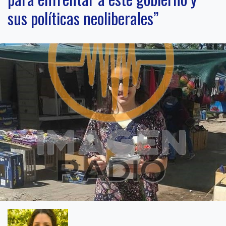
sus políticas neoliberales”