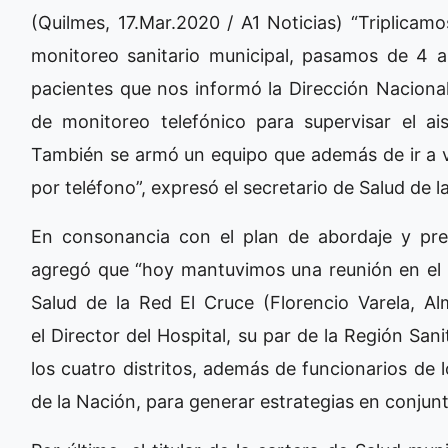
(Quilmes, 17.Mar.2020 / A1 Noticias) “Triplicamo
monitoreo sanitario municipal, pasamos de 4 a 
pacientes que nos informó la Dirección Nacion
de monitoreo telefónico para supervisar el ais
También se armó un equipo que además de ir a vi
por teléfono”, expresó el secretario de Salud de
En consonancia con el plan de abordaje y prev
agregó que “hoy mantuvimos una reunión en el H
Salud de la Red El Cruce (Florencio Varela, Al
el Director del Hospital, su par de la Región Sani
los cuatro distritos, además de funcionarios de l
de la Nación, para generar estrategias en conjun