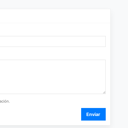
ación.
Enviar