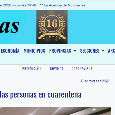
son las 16:46 - ** La Agencia de Noticias â€œA1 Noticiasâ€, fue dec
ECONOMÍA
MUNICIPIOS
PROVINCIAS
SECCIONES
ARC
PREVENCIÃ³N
COVID-19
CORONAVIRUS
17 de marzo de 2020
e las personas en cuarentena