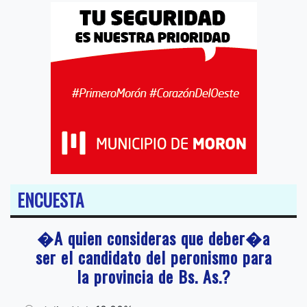
ENCUESTA
�A quien consideras que deber�a
ser el candidato del peronismo para
la provincia de Bs. As.?