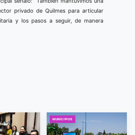
unicipal señaló: “También mantuvimos una
ctor privado de Quilmes para articular
itaria y los pasos a seguir, de manera
MUNICIPIOS