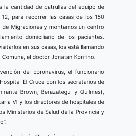
s la cantidad de patrullas del equipo de
12, para recorrer las casas de los 150
al de Migraciones y montamos un centro
lamiento domiciliario de los pacientes.
sitarlos en sus casas, los está llamando
 la Comuna, el doctor Jonatan Konfino.
ención del coronavirus, el funcionario
ospital El Cruce con los secretarios de
mirante Brown, Berazategui y Quilmes),
taria VI y los directores de hospitales de
os Ministerios de Salud de la Provincia y
to”.