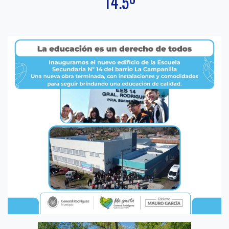
14.5º