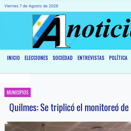
Viernes 7 de Agosto de 2026
Hoy es Viernes 7 de Agosto de 2026 y 
INICIO
ELECCIONES
SOCIEDAD
ENTREVISTAS
POLÍTICA
MUNICIPIOS
Quilmes: Se triplicó el monitoreó d