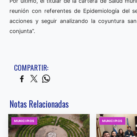
Por último, el titular de la cartera de Salud m
reunión con referentes de Epidemiología del se
acciones y seguir analizando la coyuntura san
conjunta”.
COMPARTIR:
Notas Relacionadas
MUNICIPIOS
MUNICIPIOS