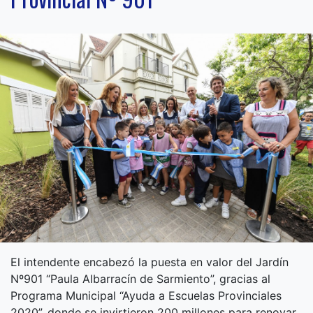
El intendente encabezó la puesta en valor del Jardín
Nº901 “Paula Albarracín de Sarmiento”, gracias al
Programa Municipal “Ayuda a Escuelas Provinciales
2020”, donde se invirtieron 200 millones para renovar