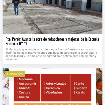
Pte. Perón: Avanza la obra de refacciones y mejoras de la Escuela
Primaria N° 11
El Municipio que conduce la intendenta Blanca Cantero avanza con
distintas obras e intervenciones que buscan garantizar la seguridad, la
accesibilidad y un ambiente de aprendizaje óptimo para estudiantes y
docentes
EDUCACIÒN