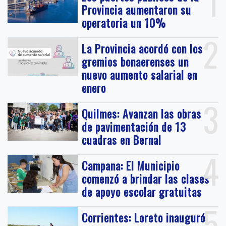
1
Provincia aumentaron su
operatoria un 10%
2
La Provincia acordó con los
gremios bonaerenses un
nuevo aumento salarial en
enero
3
Quilmes: Avanzan las obras
de pavimentación de 13
cuadras en Bernal
4
Campana: El Municipio
comenzó a brindar las clases
de apoyo escolar gratuitas
5
Corrientes: Loreto inauguró