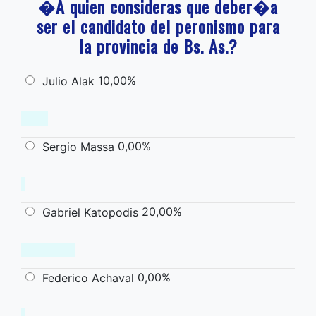
�A quien consideras que deber�a
ser el candidato del peronismo para
la provincia de Bs. As.?
10,00%
Julio Alak
0,00%
Sergio Massa
20,00%
Gabriel Katopodis
0,00%
Federico Achaval