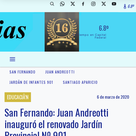
6.8º
6.8º
El Tiempo en Capital
Federal
SAN FERNANDO
JUAN ANDREOTTI
JARDÃ­N DE INFANTES 901
SANTIAGO APARICIO
EDUCACIÃ’N
6 de marzo de 2020
San Fernando: Juan Andreotti
inauguró el renovado Jardín
Provincial Nº 901