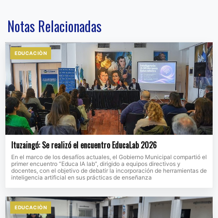
Notas Relacionadas
EDUCACIÒN
Ituzaingó: Se realizó el encuentro EducaLab 2026
En el marco de los desafíos actuales, el Gobierno Municipal compartió el
primer encuentro “Educa IA lab”, dirigido a equipos directivos y
docentes, con el objetivo de debatir la incorporación de herramientas de
inteligencia artificial en sus prácticas de enseñanza
EDUCACIÒN