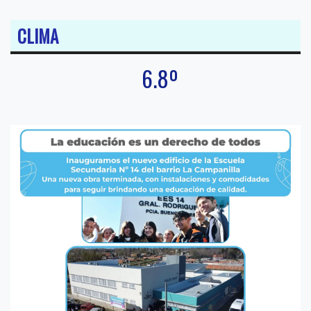
CLIMA
6.8º