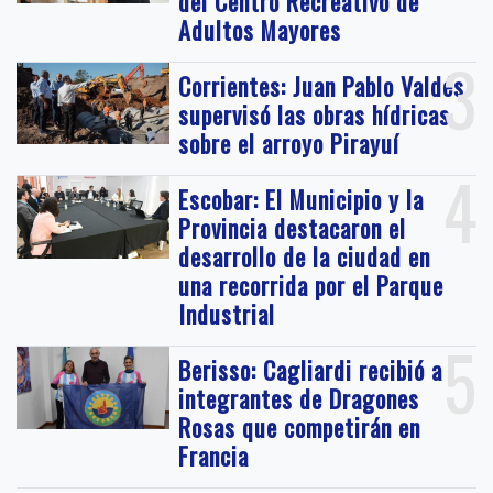
del Centro Recreativo de
Adultos Mayores
3
Corrientes: Juan Pablo Valdés
supervisó las obras hídricas
sobre el arroyo Pirayuí
4
Escobar: El Municipio y la
Provincia destacaron el
desarrollo de la ciudad en
una recorrida por el Parque
Industrial
5
Berisso: Cagliardi recibió a
integrantes de Dragones
Rosas que competirán en
Francia