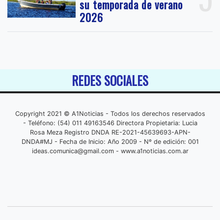
su temporada de verano
2026
REDES SOCIALES
Copyright 2021 © A1Noticias - Todos los derechos reservados
- Teléfono: (54) 011 49163546 Directora Propietaria: Lucia
Rosa Meza Registro DNDA RE-2021-45639693-APN-
DNDA#MJ - Fecha de Inicio: Año 2009 - Nº de edición: 001
ideas.comunica@gmail.com
- www.a1noticias.com.ar