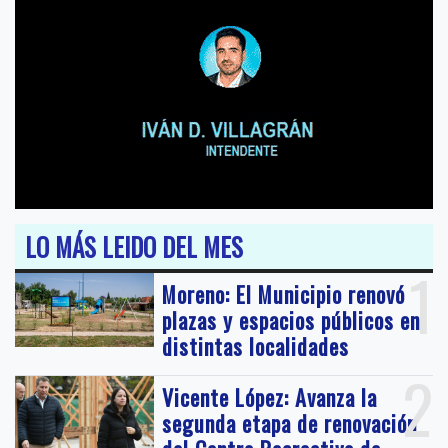
LO MÁS LEIDO DEL MES
1
Moreno: El Municipio renovó
plazas y espacios públicos en
distintas localidades
2
Vicente López: Avanza la
segunda etapa de renovación