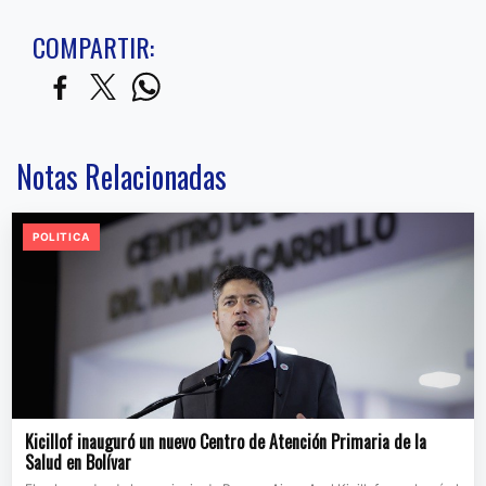
COMPARTIR:
Notas Relacionadas
POLITICA
Kicillof inauguró un nuevo Centro de Atención Primaria de la
Salud en Bolívar