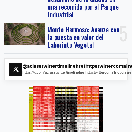
una recorrida por el Parque
Industrial
5
Monte Hermoso: Avanza con
la puesta en valor del
Laberinto Vegetal
@aclasstwittertimelinehrefhttpstwittercoma1n
https://x.com/aclasstwittertimelinehrefhttpstwittercoma1noticias