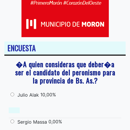
ENCUESTA
�A quien consideras que deber�a
ser el candidato del peronismo para
la provincia de Bs. As.?
10,00%
Julio Alak
0,00%
Sergio Massa