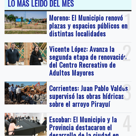
LO MÁS LEIDO DEL MES
1
Moreno: El Municipio renovó
plazas y espacios públicos en
distintas localidades
2
Vicente López: Avanza la
segunda etapa de renovación
del Centro Recreativo de
Adultos Mayores
3
Corrientes: Juan Pablo Valdés
supervisó las obras hídricas
sobre el arroyo Pirayuí
4
Escobar: El Municipio y la
Provincia destacaron el
desarrollo de la ciudad en