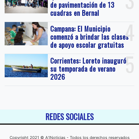
3
de pavimentación de 13
cuadras en Bernal
4
Campana: El Municipio
comenzó a brindar las clases
de apoyo escolar gratuitas
5
Corrientes: Loreto inauguró
su temporada de verano
2026
REDES SOCIALES
Copyright 2021 © A1Noticias - Todos los derechos reservados