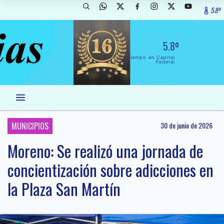
5.8º
5.8º
El Tiempo en Capital
Federal
MUNICIPIOS
30 de junio de 2026
Moreno: Se realizó una jornada de
concientización sobre adicciones en
la Plaza San Martín