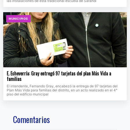
las instalaciones de esta tradicional escuela de Sarandí
MUNICIPIOS
E. Echeverría: Gray entregó 97 tarjetas del plan Más Vida a
familias
El intendente, Fernando Gray, encabezó la entrega de 97 tarjetas del
Plan Más Vida para familias del distrito, en un acto realizado en el 4°
piso del edificio municipal
Comentarios