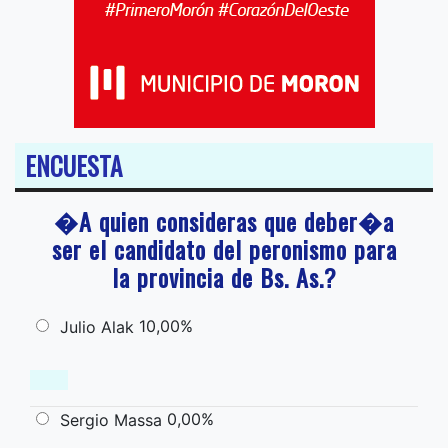
ENCUESTA
�A quien consideras que deber�a
ser el candidato del peronismo para
la provincia de Bs. As.?
10,00%
Julio Alak
0,00%
Sergio Massa