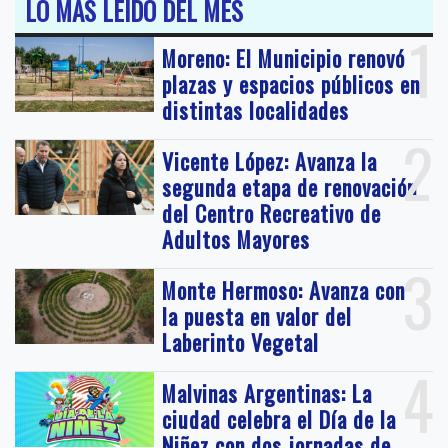
LO MÁS LEIDO DEL MES
1
Moreno: El Municipio renovó
plazas y espacios públicos en
distintas localidades
2
Vicente López: Avanza la
segunda etapa de renovación
del Centro Recreativo de
Adultos Mayores
3
Monte Hermoso: Avanza con
la puesta en valor del
Laberinto Vegetal
4
Malvinas Argentinas: La
ciudad celebra el Día de la
Niñez con dos jornadas de