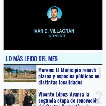
LO MÁS LEIDO DEL MES
1
Moreno: El Municipio renovó
plazas y espacios públicos en
distintas localidades
2
Vicente López: Avanza la
segunda etapa de renovación