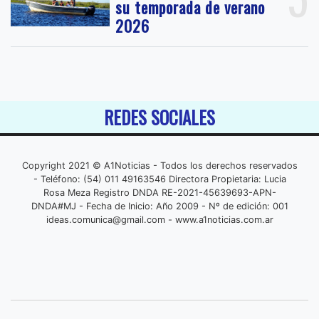
su temporada de verano
2026
REDES SOCIALES
Copyright 2021 © A1Noticias - Todos los derechos reservados
- Teléfono: (54) 011 49163546 Directora Propietaria: Lucia
Rosa Meza Registro DNDA RE-2021-45639693-APN-
DNDA#MJ - Fecha de Inicio: Año 2009 - Nº de edición: 001
ideas.comunica@gmail.com
- www.a1noticias.com.ar