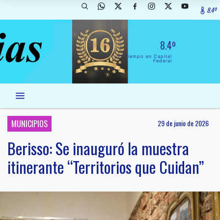
8.4º
8.4º
El Tiempo en Capital
Federal
MUNICIPIOS
29 de junio de 2026
Berisso: Se inauguró la muestra
itinerante “Territorios que Cuidan”