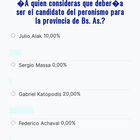
�A quien consideras que deber�a
ser el candidato del peronismo para
la provincia de Bs. As.?
10,00%
Julio Alak
0,00%
Sergio Massa
20,00%
Gabriel Katopodis
0,00%
Federico Achaval