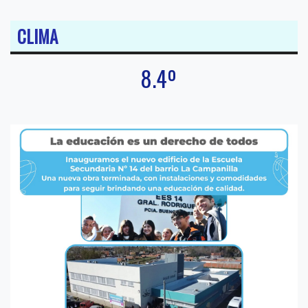
CLIMA
8.4º