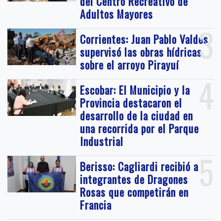
del Centro Recreativo de
Adultos Mayores
3
Corrientes: Juan Pablo Valdés
supervisó las obras hídricas
sobre el arroyo Pirayuí
4
Escobar: El Municipio y la
Provincia destacaron el
desarrollo de la ciudad en
una recorrida por el Parque
Industrial
5
Berisso: Cagliardi recibió a
integrantes de Dragones
Rosas que competirán en
Francia