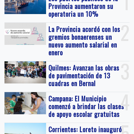
1
Provincia aumentaron su
operatoria un 10%
2
La Provincia acordó con los
gremios bonaerenses un
nuevo aumento salarial en
enero
3
Quilmes: Avanzan las obras
de pavimentación de 13
cuadras en Bernal
4
Campana: El Municipio
comenzó a brindar las clases
de apoyo escolar gratuitas
5
Corrientes: Loreto inauguró