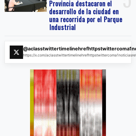
Provincia destacaron el
desarrollo de la ciudad en
una recorrida por el Parque
Industrial
@aclasstwittertimelinehrefhttpstwittercoma1n
https://x.com/aclasstwittertimelinehrefhttpstwittercoma1noticias