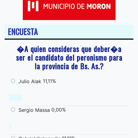
ENCUESTA
�A quien consideras que deber�a
ser el candidato del peronismo para
la provincia de Bs. As.?
11,11%
Julio Alak
0,00%
Sergio Massa