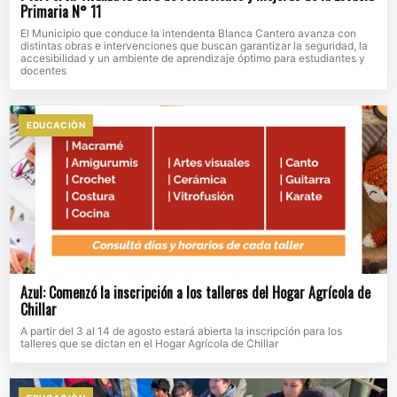
Primaria N° 11
El Municipio que conduce la intendenta Blanca Cantero avanza con
distintas obras e intervenciones que buscan garantizar la seguridad, la
accesibilidad y un ambiente de aprendizaje óptimo para estudiantes y
docentes
EDUCACIÒN
Azul: Comenzó la inscripción a los talleres del Hogar Agrícola de
Chillar
A partir del 3 al 14 de agosto estará abierta la inscripción para los
talleres que se dictan en el Hogar Agrícola de Chillar