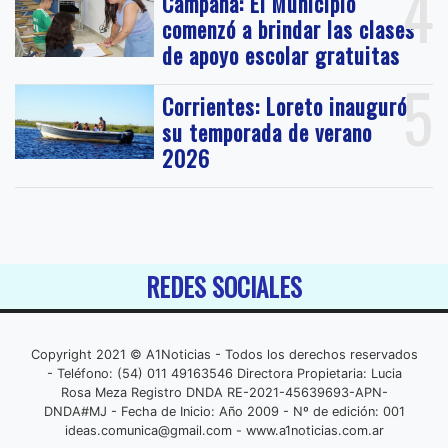
4
Campana: El Municipio
comenzó a brindar las clases
de apoyo escolar gratuitas
5
Corrientes: Loreto inauguró
su temporada de verano
2026
REDES SOCIALES
Copyright 2021 © A1Noticias - Todos los derechos reservados
- Teléfono: (54) 011 49163546 Directora Propietaria: Lucia
Rosa Meza Registro DNDA RE-2021-45639693-APN-
DNDA#MJ - Fecha de Inicio: Año 2009 - Nº de edición: 001
ideas.comunica@gmail.com
- www.a1noticias.com.ar