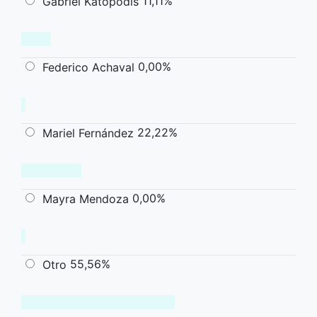
11,11%
Gabriel Katopodis
0,00%
Federico Achaval
22,22%
Mariel Fernández
0,00%
Mayra Mendoza
55,56%
Otro