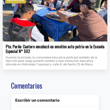
EDUCACIÒN
Pte. Perón: Cantero encabezó un emotivo acto patrio en la Escuela
Especial N° 502
Durante la jornada, la comunidad educativa participó también de la
elección para luego ponerle nombre a esta institución educativa
ubicada en Atahualpa Yupanqui y calle 6, del barrio 25 de Mayo
Comentarios
Escribir un comentario