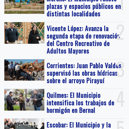
1
plazas y espacios públicos en
distintas localidades
2
Vicente López: Avanza la
segunda etapa de renovación
del Centro Recreativo de
Adultos Mayores
3
Corrientes: Juan Pablo Valdés
supervisó las obras hídricas
sobre el arroyo Pirayuí
4
Quilmes: El Municipio
intensifica los trabajos de
hormigón en Bernal
5
Escobar: El Municipio y la