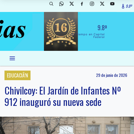
9.8º
9.8º
El Tiempo en Capital
Federal
EDUCACIÃ’N
29 de junio de 2026
Chivilcoy: El Jardín de Infantes Nº
912 inauguró su nueva sede