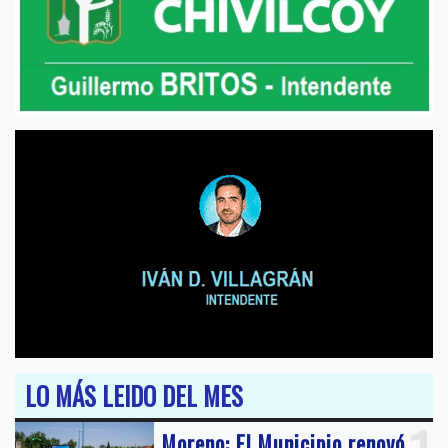
LO MÁS LEIDO DEL MES
Moreno: El Municipio renovó