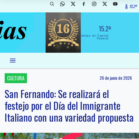
15.2º
15.2º
El Tiempo en Capital
Federal
CULTURA
26 de junio de 2026
San Fernando: Se realizará el
festejo por el Día del Imnigrante
Italiano con una variedad propuesta