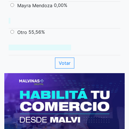
0,00%
Mayra Mendoza
55,56%
Otro