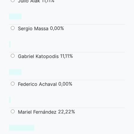
11,11%
Julio Alak
0,00%
Sergio Massa
11,11%
Gabriel Katopodis
0,00%
Federico Achaval
22,22%
Mariel Fernández