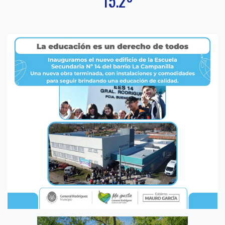
15.2º