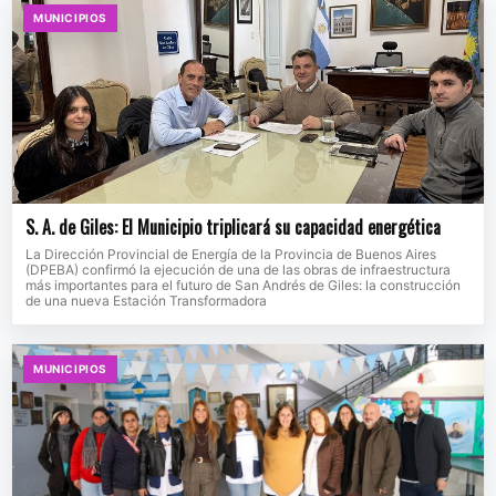
MUNICIPIOS
S. A. de Giles: El Municipio triplicará su capacidad energética
La Dirección Provincial de Energía de la Provincia de Buenos Aires
(DPEBA) confirmó la ejecución de una de las obras de infraestructura
más importantes para el futuro de San Andrés de Giles: la construcción
de una nueva Estación Transformadora
MUNICIPIOS