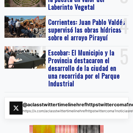
Laberinto Vegetal
4
Corrientes: Juan Pablo Valdés
supervisó las obras hídricas
sobre el arroyo Pirayuí
5
Escobar: El Municipio y la
Provincia destacaron el
desarrollo de la ciudad en
una recorrida por el Parque
Industrial
@aclasstwittertimelinehrefhttpstwittercoma1n
https://x.com/aclasstwittertimelinehrefhttpstwittercoma1noticias