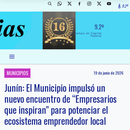
9.2º
9.2º
El Tiempo en Capital
Federal
MUNICIPIOS
19 de junio de 2026
Junín: El Municipio impulsó un
nuevo encuentro de “Empresarios
que inspiran” para potenciar el
ecosistema emprendedor local