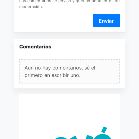
Los comentarios se envían y quedan pendientes de
moderación.
Enviar
Comentarios
Aun no hay comentarios, sé el
primero en escribir uno.