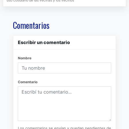
uso cotidiano de las vecinas y los vecinos
Comentarios
Escribir un comentario
Nombre
Comentario
Los comentarios se envían y quedan pendientes de