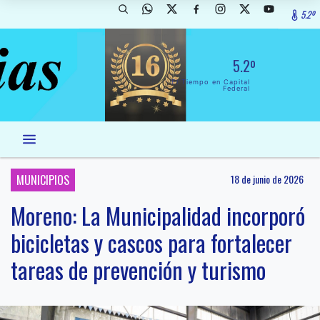
5.2º
5.2º
El Tiempo en Capital
Federal
MUNICIPIOS
18 de junio de 2026
Moreno: La Municipalidad incorporó
bicicletas y cascos para fortalecer
tareas de prevención y turismo