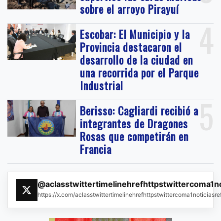
sobre el arroyo Pirayuí
4
Escobar: El Municipio y la
Provincia destacaron el
desarrollo de la ciudad en
una recorrida por el Parque
Industrial
5
Berisso: Cagliardi recibió a
integrantes de Dragones
Rosas que competirán en
Francia
@aclasstwittertimelinehrefhttpstwittercoma1n
https://x.com/aclasstwittertimelinehrefhttpstwittercoma1noticias