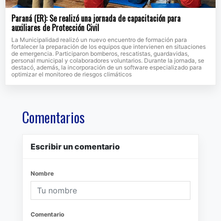
Paraná (ER): Se realizó una jornada de capacitación para
auxiliares de Protección Civil
La Municipalidad realizó un nuevo encuentro de formación para
fortalecer la preparación de los equipos que intervienen en situaciones
de emergencia. Participaron bomberos, rescatistas, guardavidas,
personal municipal y colaboradores voluntarios. Durante la jornada, se
destacó, además, la incorporación de un software especializado para
optimizar el monitoreo de riesgos climáticos
Comentarios
Escribir un comentario
Nombre
Comentario