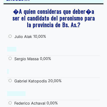
�A quien consideras que deber�a
ser el candidato del peronismo para
la provincia de Bs. As.?
10,00%
Julio Alak
0,00%
Sergio Massa
20,00%
Gabriel Katopodis
0,00%
Federico Achaval