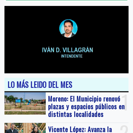
LO MÁS LEIDO DEL MES
1
Moreno: El Municipio renovó
plazas y espacios públicos en
distintas localidades
2
Vicente López: Avanza la