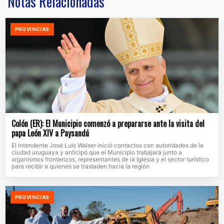
Notas Relacionadas
PROVINCIAS
Colón (ER): El Municipio comenzó a prepararse ante la visita del
papa León XIV a Paysandú
El intendente José Luis Walser inició contactos con autoridades de la
ciudad uruguaya y anticipó que el Municipio trabajará junto a
organismos fronterizos, representantes de la Iglesia y el sector turístico
para recibir a quienes se trasladen hacia la región
PROVINCIAS