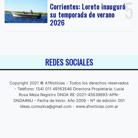
5
Corrientes: Loreto inauguró
su temporada de verano
2026
REDES SOCIALES
Copyright 2021 © A1Noticias - Todos los derechos reservados
- Teléfono: (54) 011 49163546 Directora Propietaria: Lucia
Rosa Meza Registro DNDA RE-2021-45639693-APN-
DNDA#MJ - Fecha de Inicio: Año 2009 - Nº de edición: 001
ideas.comunica@gmail.com
- www.a1noticias.com.ar