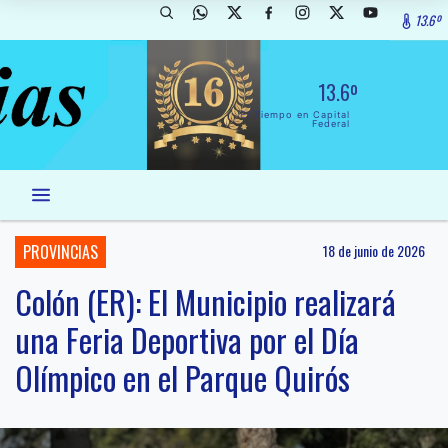
13.6º
13.6º
El Tiempo en Capital
Federal
PROVINCIAS
18 de junio de 2026
Colón (ER): El Municipio realizará
una Feria Deportiva por el Día
Olímpico en el Parque Quirós