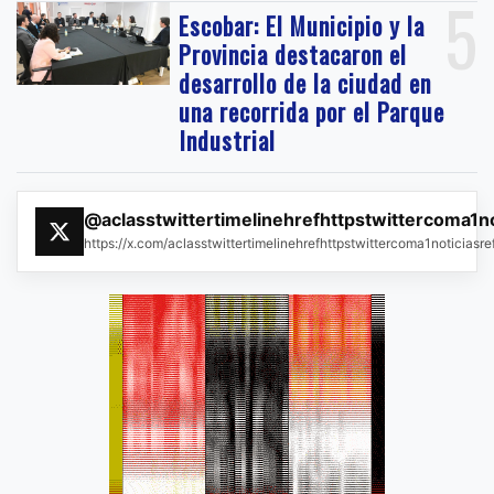
5
Escobar: El Municipio y la
Provincia destacaron el
desarrollo de la ciudad en
una recorrida por el Parque
Industrial
@aclasstwittertimelinehrefhttpstwittercoma1n
https://x.com/aclasstwittertimelinehrefhttpstwittercoma1noticias