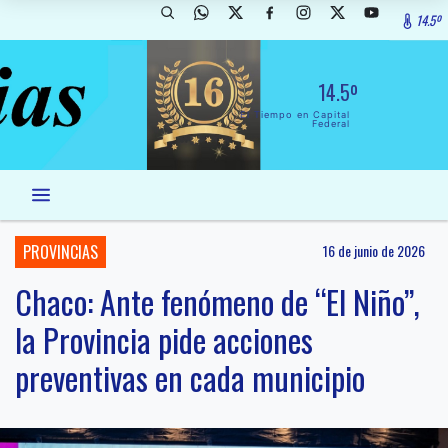
14.5º
14.5º
El Tiempo en Capital
Federal
PROVINCIAS
16 de junio de 2026
Chaco: Ante fenómeno de “El Niño”,
la Provincia pide acciones
preventivas en cada municipio