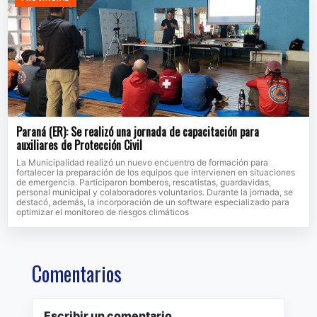
Paraná (ER): Se realizó una jornada de capacitación para
auxiliares de Protección Civil
La Municipalidad realizó un nuevo encuentro de formación para
fortalecer la preparación de los equipos que intervienen en situaciones
de emergencia. Participaron bomberos, rescatistas, guardavidas,
personal municipal y colaboradores voluntarios. Durante la jornada, se
destacó, además, la incorporación de un software especializado para
optimizar el monitoreo de riesgos climáticos
Comentarios
Escribir un comentario