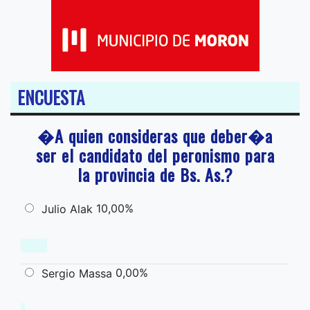
ENCUESTA
�A quien consideras que deber�a
ser el candidato del peronismo para
la provincia de Bs. As.?
10,00%
Julio Alak
0,00%
Sergio Massa