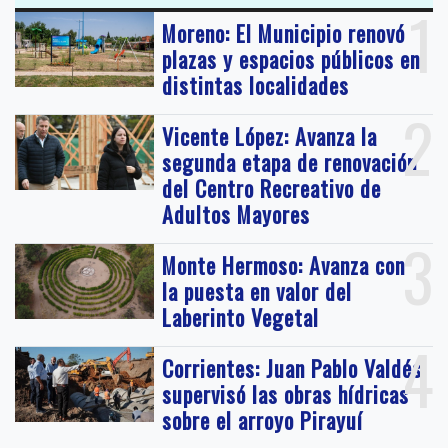
1
Moreno: El Municipio renovó
plazas y espacios públicos en
distintas localidades
2
Vicente López: Avanza la
segunda etapa de renovación
del Centro Recreativo de
Adultos Mayores
3
Monte Hermoso: Avanza con
la puesta en valor del
Laberinto Vegetal
4
Corrientes: Juan Pablo Valdés
supervisó las obras hídricas
sobre el arroyo Pirayuí