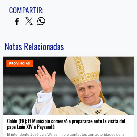
COMPARTIR:
Notas Relacionadas
PROVINCIAS
Colón (ER): El Municipio comenzó a prepararse ante la visita del
papa León XIV a Paysandú
El intendente José Luis Walser inició contactos con autoridades de la