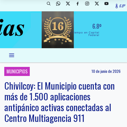
6.8º
6.8º
El Tiempo en Capital
Federal
MUNICIPIOS
10 de junio de 2026
Chivilcoy: El Municipio cuenta con
más de 1.500 aplicaciones
antipánico activas conectadas al
Centro Multiagencia 911