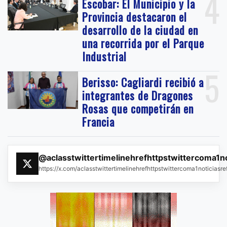
4
Escobar: El Municipio y la
Provincia destacaron el
desarrollo de la ciudad en
una recorrida por el Parque
Industrial
5
Berisso: Cagliardi recibió a
integrantes de Dragones
Rosas que competirán en
Francia
@aclasstwittertimelinehrefhttpstwittercoma1n
https://x.com/aclasstwittertimelinehrefhttpstwittercoma1noticias