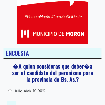
ENCUESTA
�A quien consideras que deber�a
ser el candidato del peronismo para
la provincia de Bs. As.?
10,00%
Julio Alak