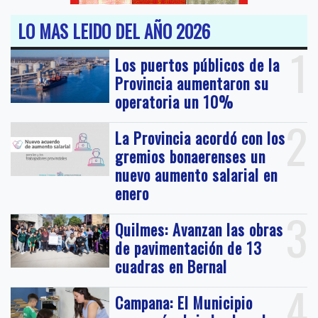
LO MAS LEIDO DEL AÑO 2026
1
Los puertos públicos de la
Provincia aumentaron su
operatoria un 10%
2
La Provincia acordó con los
gremios bonaerenses un
nuevo aumento salarial en
enero
3
Quilmes: Avanzan las obras
de pavimentación de 13
cuadras en Bernal
4
Campana: El Municipio