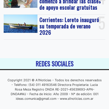
comenzó a brindar las clases
de apoyo escolar gratuitas
5
Corrientes: Loreto inauguró
su temporada de verano
2026
REDES SOCIALES
Copyright 2021 © A1Noticias - Todos los derechos reservados
- Teléfono: (54) 011 49163546 Directora Propietaria: Lucia
Rosa Meza Registro DNDA RE-2021-45639693-APN-
DNDA#MJ - Fecha de Inicio: Año 2009 - Nº de edición: 001
ideas.comunica@gmail.com
- www.a1noticias.com.ar