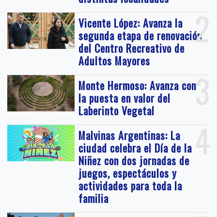
2
Vicente López: Avanza la
segunda etapa de renovación
del Centro Recreativo de
Adultos Mayores
3
Monte Hermoso: Avanza con
la puesta en valor del
Laberinto Vegetal
4
Malvinas Argentinas: La
ciudad celebra el Día de la
Niñez con dos jornadas de
juegos, espectáculos y
actividades para toda la
familia