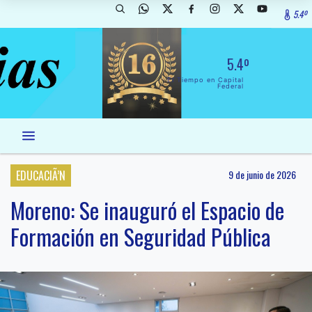
5.4º
5.4º
El Tiempo en Capital
Federal
EDUCACIÃ’N
9 de junio de 2026
Moreno: Se inauguró el Espacio de
Formación en Seguridad Pública