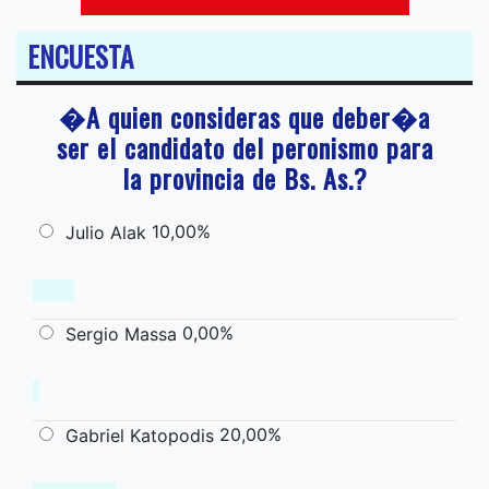
ENCUESTA
�A quien consideras que deber�a
ser el candidato del peronismo para
la provincia de Bs. As.?
10,00%
Julio Alak
0,00%
Sergio Massa
20,00%
Gabriel Katopodis