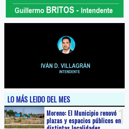
LO MÁS LEIDO DEL MES
1
Moreno: El Municipio renovó
plazas y espacios públicos en
distintas localidades