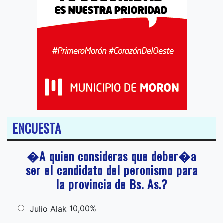
ENCUESTA
�A quien consideras que deber�a
ser el candidato del peronismo para
la provincia de Bs. As.?
10,00%
Julio Alak