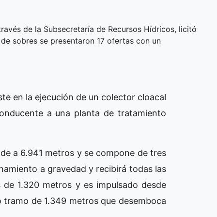
 través de la Subsecretaría de Recursos Hídricos, licitó
a de sobres se presentaron 17 ofertas con un
ste en la ejecución de un colector cloacal
conducente a una planta de tratamiento
ende a 6.941 metros y se compone de tres
namiento a gravedad y recibirá todas las
s de 1.320 metros y es impulsado desde
mo tramo de 1.349 metros que desemboca