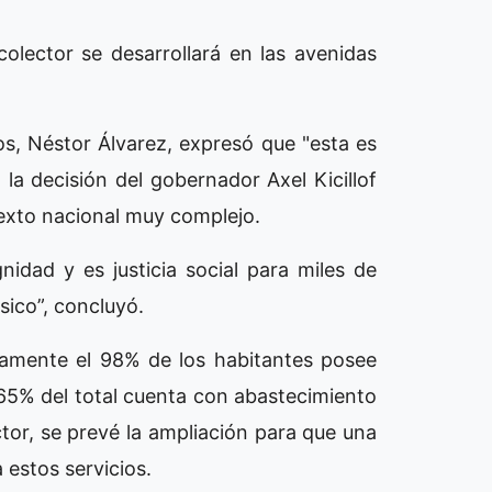
olector se desarrollará en las avenidas
os, Néstor Álvarez, expresó que "esta es
la decisión del gobernador Axel Kicillof
texto nacional muy complejo.
nidad y es justicia social para miles de
sico”, concluyó.
damente el 98% de los habitantes posee
65% del total cuenta con abastecimiento
tor, se prevé la ampliación para que una
estos servicios.