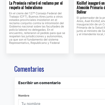
La Provincia reiteró el reclamo por el
Kicillof inauguró u
respeto al federalismo
Atención Primaria d
Bolívar
En el cierre del 127º Consejo Federal del
Trabajo (CFT), Buenos Aires junto a otros
El gobernador de la p
estados provinciales insistieron en el
Aires, Axel Kicillof, 
reclamo conjunto contra la intromisión del
inauguración de un C
Gobierno nacional sobre las facultades de
Primaria de la Salud 
policía laboral no delegadas. En el
junto al ministro de S
encuentro, reiteraron el pedido para que se
y el intendente local
respeten las jurisdicciones y autonomías,
ya que son el fundamento del sistema
Representativo, Republicano y Federal
Comentarios
Escribir un comentario
Nombre