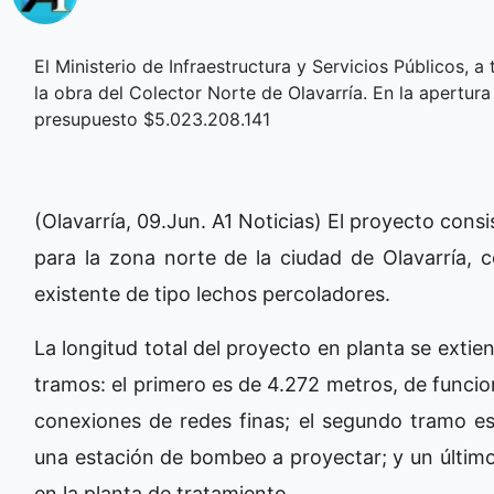
El Ministerio de Infraestructura y Servicios Públicos, a
la obra del Colector Norte de Olavarría. En la apertur
presupuesto $5.023.208.141
(Olavarría, 09.Jun. A1 Noticias) El proyecto consi
para la zona norte de la ciudad de Olavarría, 
existente de tipo lechos percoladores.
La longitud total del proyecto en planta se exti
tramos: el primero es de 4.272 metros, de funcio
conexiones de redes finas; el segundo tramo e
una estación de bombeo a proyectar; y un últi
en la planta de tratamiento.