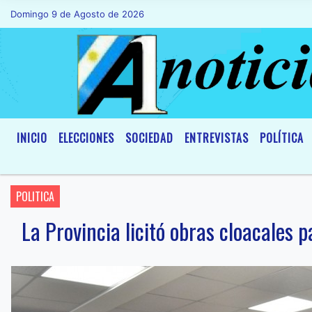
Domingo 9 de Agosto de 2026
Hoy es Domingo 9 de Agosto de 2026 y s
INICIO
ELECCIONES
SOCIEDAD
ENTREVISTAS
POLÍTICA
POLITICA
La Provincia licitó obras cloacales 