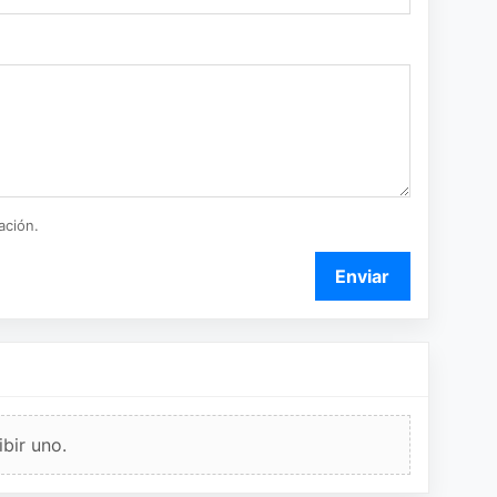
ación.
Enviar
bir uno.