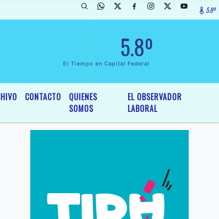
5.8º
larada de InterÃ©s General y Legislativo, por Ordenanza NÂº 6236/19 
5.8º
El Tiempo en Capital Federal
HIVO
CONTACTO
QUIENES
EL OBSERVADOR
SOMOS
LABORAL