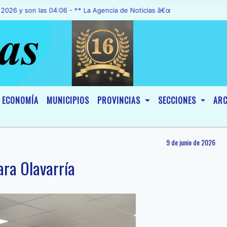
on las 04:06 - ** La Agencia de Noticias â€œA1 Noticiasâ€, fue dec
ECONOMÍA
MUNICIPIOS
PROVINCIAS
SECCIONES
ARC
9 de junio de 2026
para Olavarría