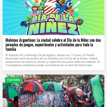
Malvinas Argentinas: La ciudad celebra el Día de la Niñez con dos
jornadas de juegos, espectáculos y actividades para toda la
familia
El sábado 08 y domingo 09 de agosto, desde las 11 horas, el Predio
Municipal será escenario de los festejos por el Día de la Niñez. Habrá
propuestas recreativas, shows y experiencias para todas las edades. El
cronograma completo puede consultarse en la web del Municipio
CULTURA