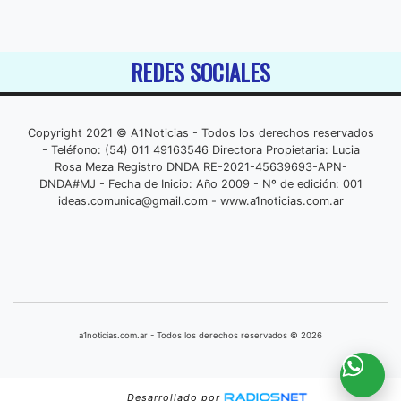
REDES SOCIALES
Copyright 2021 © A1Noticias - Todos los derechos reservados
- Teléfono: (54) 011 49163546 Directora Propietaria: Lucia
Rosa Meza Registro DNDA RE-2021-45639693-APN-
DNDA#MJ - Fecha de Inicio: Año 2009 - Nº de edición: 001
ideas.comunica@gmail.com
- www.a1noticias.com.ar
a1noticias.com.ar - Todos los derechos reservados © 2026
Desarrollado por