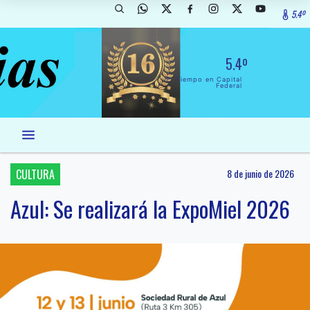
5.4º
5.4º
El Tiempo en Capital
Federal
CULTURA
8 de junio de 2026
Azul: Se realizará la ExpoMiel 2026