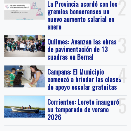
2
La Provincia acordó con los
gremios bonaerenses un
nuevo aumento salarial en
enero
3
Quilmes: Avanzan las obras
de pavimentación de 13
cuadras en Bernal
4
Campana: El Municipio
comenzó a brindar las clases
de apoyo escolar gratuitas
5
Corrientes: Loreto inauguró
su temporada de verano
2026