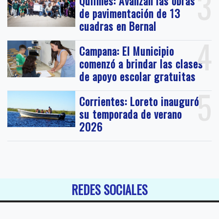
3
Quilmes: Avanzan las obras
de pavimentación de 13
cuadras en Bernal
4
Campana: El Municipio
comenzó a brindar las clases
de apoyo escolar gratuitas
5
Corrientes: Loreto inauguró
su temporada de verano
2026
REDES SOCIALES