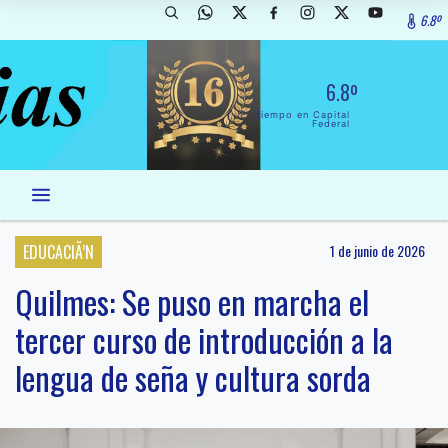
6.8º
6.8º
El Tiempo en Capital
Federal
EDUCACIÃ’N
1 de junio de 2026
Quilmes: Se puso en marcha el
tercer curso de introducción a la
lengua de seña y cultura sorda