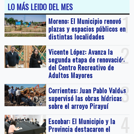
LO MÁS LEIDO DEL MES
1
Moreno: El Municipio renovó
plazas y espacios públicos en
distintas localidades
2
Vicente López: Avanza la
segunda etapa de renovación
del Centro Recreativo de
Adultos Mayores
3
Corrientes: Juan Pablo Valdés
supervisó las obras hídricas
sobre el arroyo Pirayuí
4
Escobar: El Municipio y la
Provincia destacaron el