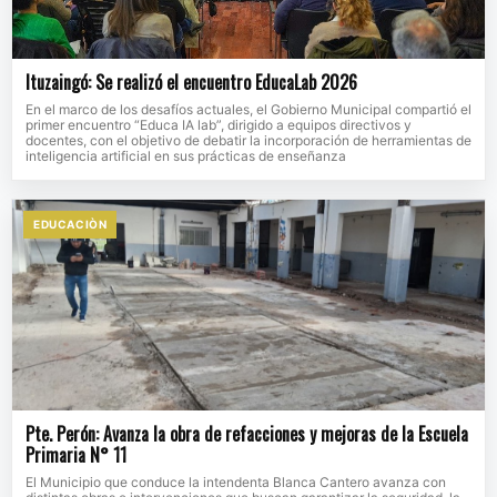
Ituzaingó: Se realizó el encuentro EducaLab 2026
En el marco de los desafíos actuales, el Gobierno Municipal compartió el
primer encuentro “Educa IA lab”, dirigido a equipos directivos y
docentes, con el objetivo de debatir la incorporación de herramientas de
inteligencia artificial en sus prácticas de enseñanza
EDUCACIÒN
Pte. Perón: Avanza la obra de refacciones y mejoras de la Escuela
Primaria N° 11
El Municipio que conduce la intendenta Blanca Cantero avanza con