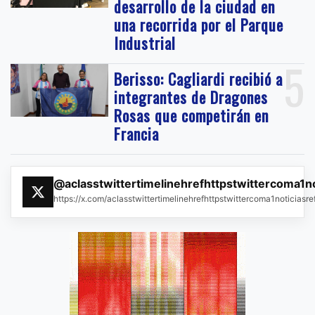
desarrollo de la ciudad en
una recorrida por el Parque
Industrial
5
Berisso: Cagliardi recibió a
integrantes de Dragones
Rosas que competirán en
Francia
@aclasstwittertimelinehrefhttpstwittercoma1n
https://x.com/aclasstwittertimelinehrefhttpstwittercoma1noticias