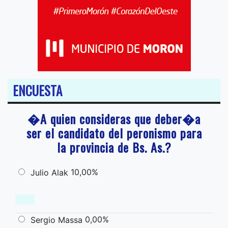
ENCUESTA
�A quien consideras que deber�a
ser el candidato del peronismo para
la provincia de Bs. As.?
10,00%
Julio Alak
0,00%
Sergio Massa