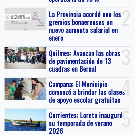
2
La Provincia acordó con los
gremios bonaerenses un
nuevo aumento salarial en
enero
3
Quilmes: Avanzan las obras
de pavimentación de 13
cuadras en Bernal
4
Campana: El Municipio
comenzó a brindar las clases
de apoyo escolar gratuitas
5
Corrientes: Loreto inauguró
su temporada de verano
2026