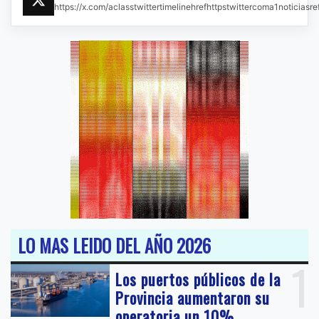
https://x.com/aclasstwittertimelinehrefhttpstwittercoma1noticias
LO MAS LEIDO DEL AÑO 2026
1
Los puertos públicos de la
Provincia aumentaron su
operatoria un 10%