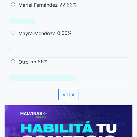
22,22%
Mariel Fernández
0,00%
Mayra Mendoza
55,56%
Otro