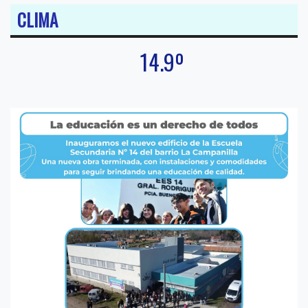
CLIMA
14.9º