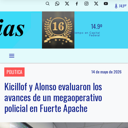
14.9º
14.9º
El Tiempo en Capital
Federal
POLITICA
14 de mayo de 2026
Kicillof y Alonso evaluaron los
avances de un megaoperativo
policial en Fuerte Apache