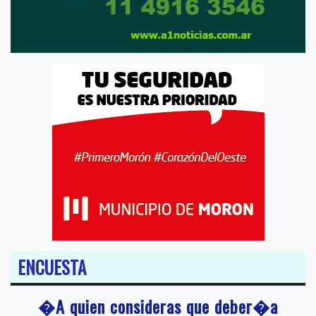
ENCUESTA
�A quien consideras que deber�a