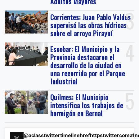
Adultos Mayores
3
Corrientes: Juan Pablo Valdés
supervisó las obras hídricas
sobre el arroyo Pirayuí
4
Escobar: El Municipio y la
Provincia destacaron el
desarrollo de la ciudad en
una recorrida por el Parque
Industrial
5
Quilmes: El Municipio
intensifica los trabajos de
hormigón en Bernal
@aclasstwittertimelinehrefhttpstwittercoma1n