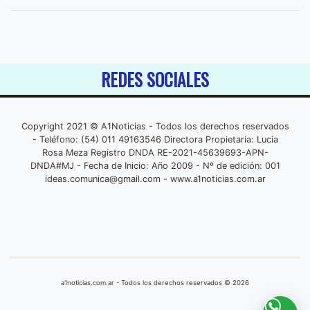
REDES SOCIALES
Copyright 2021 © A1Noticias - Todos los derechos reservados
- Teléfono: (54) 011 49163546 Directora Propietaria: Lucia
Rosa Meza Registro DNDA RE-2021-45639693-APN-
DNDA#MJ - Fecha de Inicio: Año 2009 - Nº de edición: 001
ideas.comunica@gmail.com
- www.a1noticias.com.ar
a1noticias.com.ar - Todos los derechos reservados © 2026