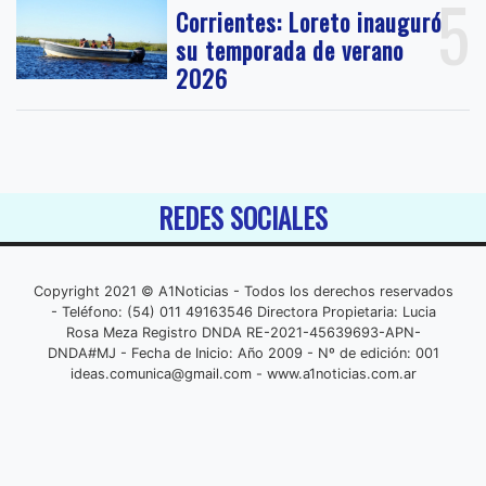
5
Corrientes: Loreto inauguró
su temporada de verano
2026
REDES SOCIALES
Copyright 2021 © A1Noticias - Todos los derechos reservados
- Teléfono: (54) 011 49163546 Directora Propietaria: Lucia
Rosa Meza Registro DNDA RE-2021-45639693-APN-
DNDA#MJ - Fecha de Inicio: Año 2009 - Nº de edición: 001
ideas.comunica@gmail.com
- www.a1noticias.com.ar