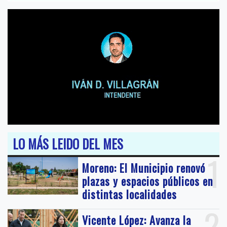
LO MÁS LEIDO DEL MES
1
Moreno: El Municipio renovó
plazas y espacios públicos en
distintas localidades
2
Vicente López: Avanza la