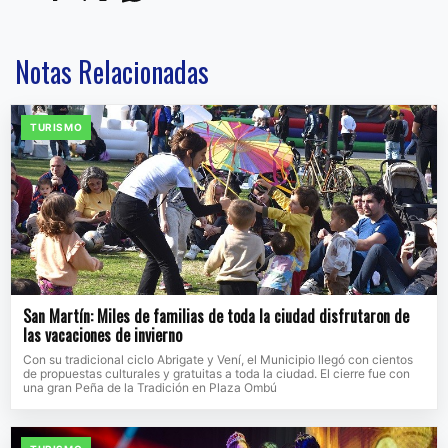
Notas Relacionadas
TURISMO
San Martín: Miles de familias de toda la ciudad disfrutaron de
las vacaciones de invierno
Con su tradicional ciclo Abrigate y Vení, el Municipio llegó con cientos
de propuestas culturales y gratuitas a toda la ciudad. El cierre fue con
una gran Peña de la Tradición en Plaza Ombú