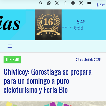
5.4º
5.4º
El Tiempo en Capital
Federal
TURISMO
22 de abril de 2026
Chivilcoy: Gorostiaga se prepara
para un domingo a puro
cicloturismo y Feria Bio