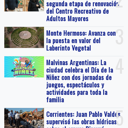
segunda etapa de renovación
del Centro Recreativo de
Adultos Mayores
3
Monte Hermoso: Avanza con
la puesta en valor del
Laberinto Vegetal
4
Malvinas Argentinas: La
ciudad celebra el Día de la
Niñez con dos jornadas de
juegos, espectáculos y
actividades para toda la
familia
5
Corrientes: Juan Pablo Valdés
supervisó las obras hídricas