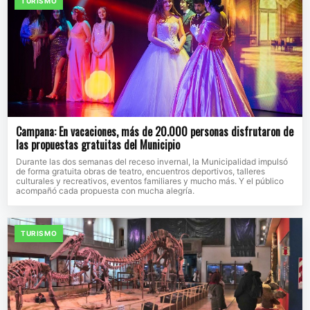
TURISMO
Campana: En vacaciones, más de 20.000 personas disfrutaron de
las propuestas gratuitas del Municipio
Durante las dos semanas del receso invernal, la Municipalidad impulsó
de forma gratuita obras de teatro, encuentros deportivos, talleres
culturales y recreativos, eventos familiares y mucho más. Y el público
acompañó cada propuesta con mucha alegría.
TURISMO