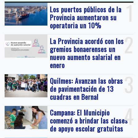
1
Los puertos públicos de la
Provincia aumentaron su
operatoria un 10%
2
La Provincia acordó con los
gremios bonaerenses un
nuevo aumento salarial en
enero
3
Quilmes: Avanzan las obras
de pavimentación de 13
cuadras en Bernal
4
Campana: El Municipio
comenzó a brindar las clases
de apoyo escolar gratuitas