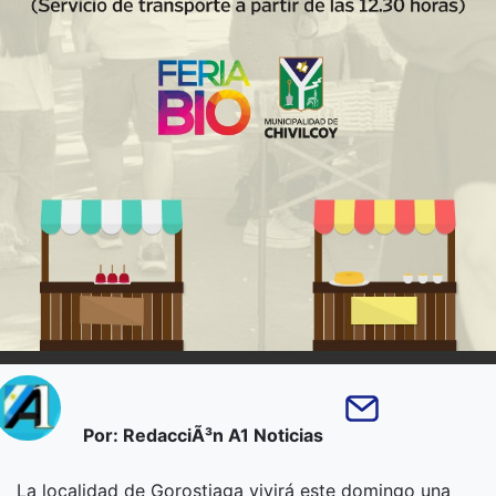
Por: RedacciÃ³n A1 Noticias
La localidad de Gorostiaga vivirá este domingo una