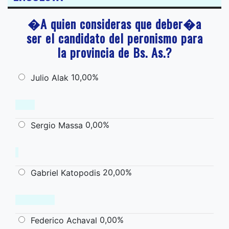
�A quien consideras que deber�a
ser el candidato del peronismo para
la provincia de Bs. As.?
10,00%
Julio Alak
0,00%
Sergio Massa
20,00%
Gabriel Katopodis
0,00%
Federico Achaval