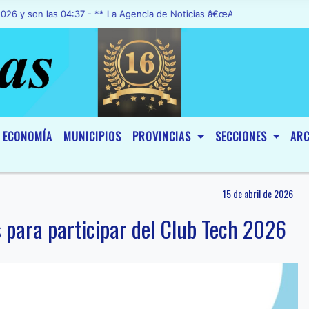
on las 04:37 - ** La Agencia de Noticias â€œA1 Noticiasâ€, fue decl
ECONOMÍA
MUNICIPIOS
PROVINCIAS
SECCIONES
ARC
15 de abril de 2026
s para participar del Club Tech 2026