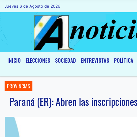
Jueves 6 de Agosto de 2026
Hoy es Jueves 6 de Agosto de 2026 y s
INICIO
ELECCIONES
SOCIEDAD
ENTREVISTAS
POLÍTICA
PROVINCIAS
Paraná (ER): Abren las inscripcione