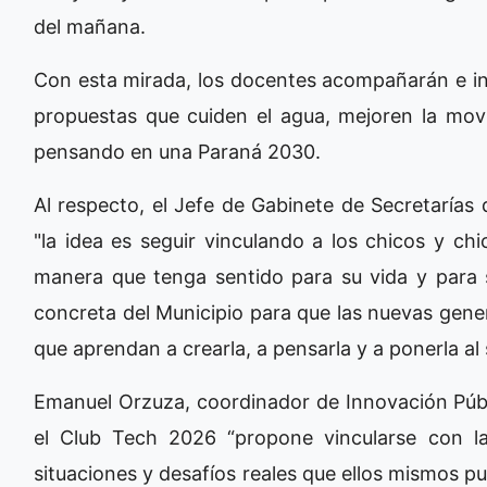
del mañana.
Con esta mirada, los docentes acompañarán e inc
propuestas que cuiden el agua, mejoren la movil
pensando en una Paraná 2030.
Al respecto, el Jefe de Gabinete de Secretarías
"la idea es seguir vinculando a los chicos y ch
manera que tenga sentido para su vida y para 
concreta del Municipio para que las nuevas gener
que aprendan a crearla, a pensarla y a ponerla al
Emanuel Orzuza, coordinador de Innovación Públ
el Club Tech 2026 “propone vincularse con l
situaciones y desafíos reales que ellos mismos p