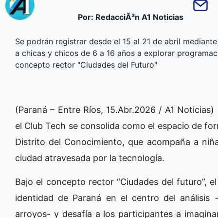
Por: RedacciÃ³n A1 Noticias
Se podrán registrar desde el 15 al 21 de abril median
a chicas y chicos de 6 a 16 años a explorar programaci
concepto rector "Ciudades del Futuro"
(Paraná – Entre Ríos, 15.Abr.2026 / A1 Noticia
el Club Tech se consolida como el espacio de fo
Distrito del Conocimiento, que acompaña a niña
ciudad atravesada por la tecnología.
Bajo el concepto rector “Ciudades del futuro”, 
identidad de Paraná en el centro del análisis 
arroyos- y desafía a los participantes a imagina