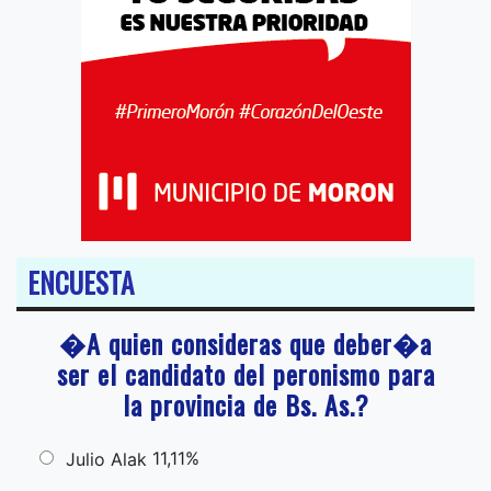
ENCUESTA
�A quien consideras que deber�a
ser el candidato del peronismo para
la provincia de Bs. As.?
11,11%
Julio Alak