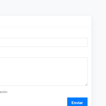
ación.
Enviar