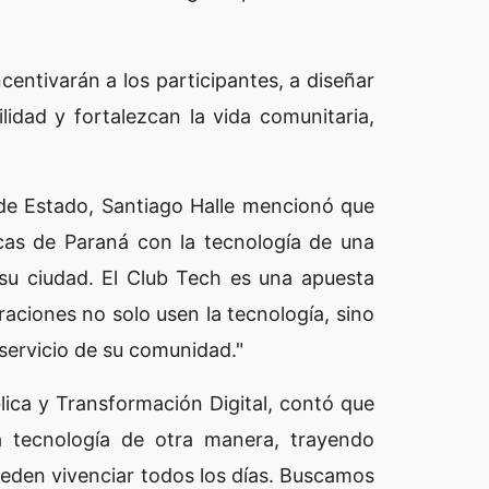
entivarán a los participantes, a diseñar
idad y fortalezcan la vida comunitaria,
 de Estado, Santiago Halle mencionó que
icas de Paraná con la tecnología de una
su ciudad. El Club Tech es una apuesta
aciones no solo usen la tecnología, sino
 servicio de su comunidad."
ica y Transformación Digital, contó que
a tecnología de otra manera, trayendo
ueden vivenciar todos los días. Buscamos