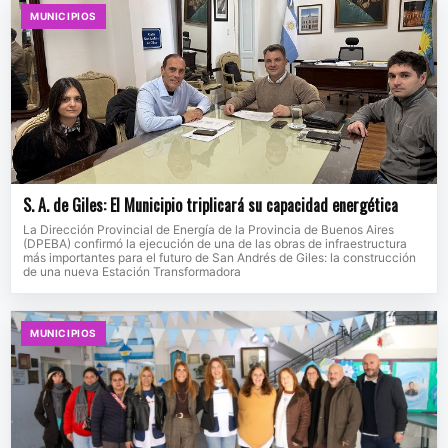
MUNICIPIOS
S. A. de Giles: El Municipio triplicará su capacidad energética
La Dirección Provincial de Energía de la Provincia de Buenos Aires
(DPEBA) confirmó la ejecución de una de las obras de infraestructura
más importantes para el futuro de San Andrés de Giles: la construcción
de una nueva Estación Transformadora
MUNICIPIOS