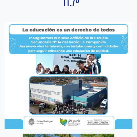
11.7º