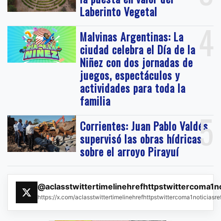
Laberinto Vegetal
4
Malvinas Argentinas: La
ciudad celebra el Día de la
Niñez con dos jornadas de
juegos, espectáculos y
actividades para toda la
familia
5
Corrientes: Juan Pablo Valdés
supervisó las obras hídricas
sobre el arroyo Pirayuí
@aclasstwittertimelinehrefhttpstwittercoma1n
https://x.com/aclasstwittertimelinehrefhttpstwittercoma1noticias