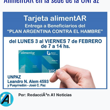
Por: RedacciÃ³n A1 Noticias