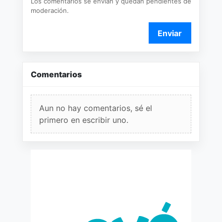
Los comentarios se envían y quedan pendientes de
moderación.
Enviar
Comentarios
Aun no hay comentarios, sé el
primero en escribir uno.