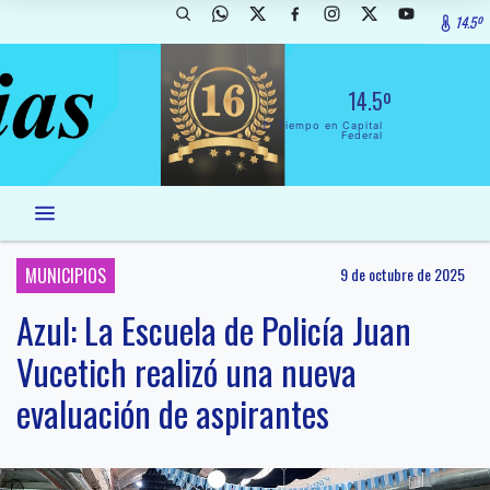
14.5º
14.5º
El Tiempo en Capital
Federal
MUNICIPIOS
9 de octubre de 2025
Azul: La Escuela de Policía Juan
Vucetich realizó una nueva
evaluación de aspirantes