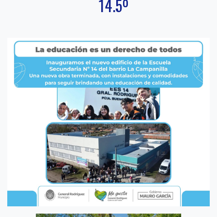
14.5º