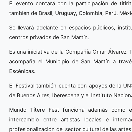
El evento contará con la participación de titiri
también de Brasil, Uruguay, Colombia, Perú, Méx
Se llevará adelante en espacios públicos, insti
centros privados de San Martín.
Es una iniciativa de la Compañía Omar Álvarez Tí
acompaña el Municipio de San Martín a trav
Escénicas.
El Festival también cuenta con apoyos de la UNSA
de Buenos Aires, Iberescena y el Instituto Naciona
Mundo Títere Fest funciona además como es
intercambio entre artistas locales e inter
profesionalización del sector cultural de las arte