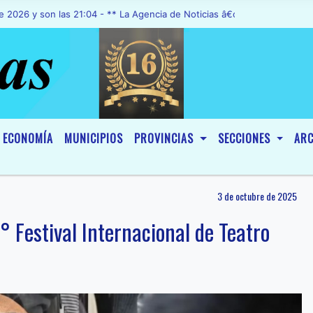
son las 21:04 - ** La Agencia de Noticias â€œA1 Noticiasâ€, fue dec
ECONOMÍA
MUNICIPIOS
PROVINCIAS
SECCIONES
ARC
3 de octubre de 2025
° Festival Internacional de Teatro