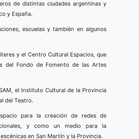
teros de distintas ciudades argentinas y
ico y España.
tuciones, escuelas y también en algunos
teres y el Centro Cultural Espacios, que
és del Fondo de Fomento de las Artes
M, el Instituto Cultural de la Provincia
l del Teatro.
pacio para la creación de redes de
nacionales, y como un medio para la
s escénicas en San Martín y la Provincia.