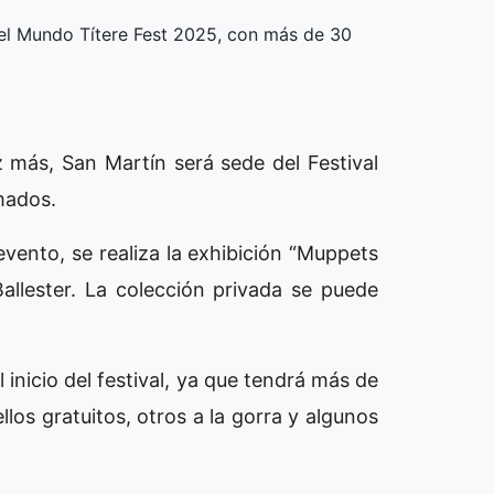
d el Mundo Títere Fest 2025, con más de 30
 más, San Martín será sede del Festival
mados.
evento, se realiza la exhibición “Muppets
Ballester. La colección privada se puede
 inicio del festival, ya que tendrá más de
los gratuitos, otros a la gorra y algunos