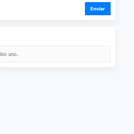
Enviar
bir uno.