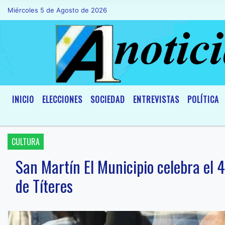
Miércoles 5 de Agosto de 2026
Hoy es Miércoles 5 de Agosto de 2026 y 
INICIO
ELECCIONES
SOCIEDAD
ENTREVISTAS
POLÍTICA
CULTURA
San Martín El Municipio celebra el 4
de Títeres