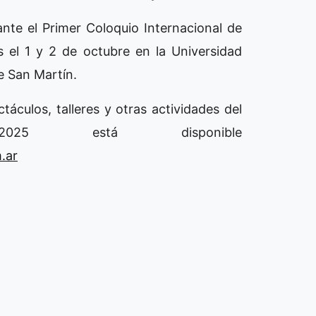
lante el Primer Coloquio Internacional de
s el 1 y 2 de octubre en la Universidad
e San Martín.
áculos, talleres y otras actividades del
25 está disponible
.ar