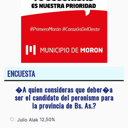
ENCUESTA
�A quien consideras que deber�a
ser el candidato del peronismo para
la provincia de Bs. As.?
12,50%
Julio Alak