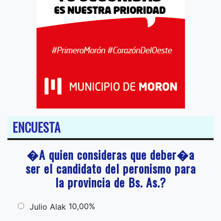
ENCUESTA
�A quien consideras que deber�a
ser el candidato del peronismo para
la provincia de Bs. As.?
10,00%
Julio Alak