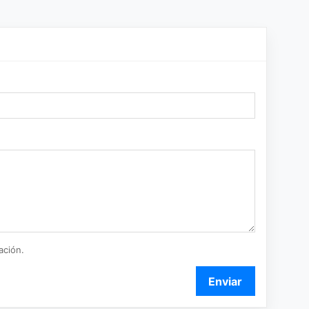
ación.
Enviar