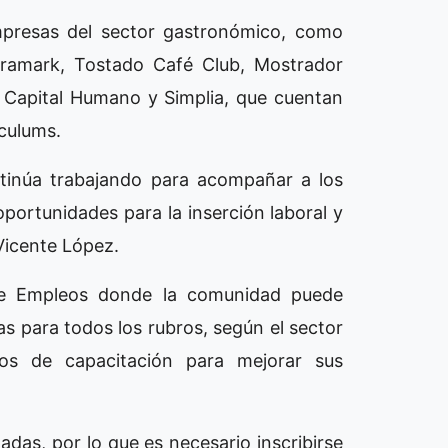
mpresas del sector gastronómico, como
 Aramark, Tostado Café Club, Mostrador
 Capital Humano y Simplia, que cuentan
ículums.
ntinúa trabajando para acompañar a los
ortunidades para la inserción laboral y
 Vicente López.
de Empleos donde la comunidad puede
as para todos los rubros, según el sector
tos de capacitación para mejorar sus
adas, por lo que es necesario inscribirse