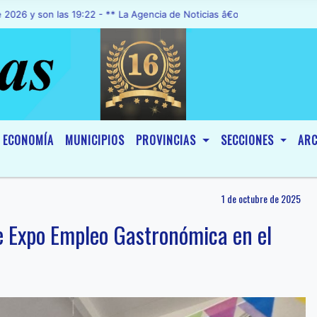
on las 19:22 - ** La Agencia de Noticias â€œA1 Noticiasâ€, fue decl
ECONOMÍA
MUNICIPIOS
PROVINCIAS
SECCIONES
ARC
1 de octubre de 2025
de Expo Empleo Gastronómica en el