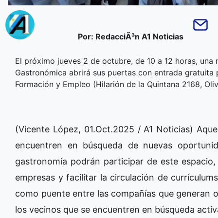
Por: RedacciÃ³n A1 Noticias
El próximo jueves 2 de octubre, de 10 a 12 horas, un
Gastronómica abrirá sus puertas con entrada gratuita p
Formación y Empleo (Hilarión de la Quintana 2168, Oli
(Vicente López, 01.Oct.2025 / A1 Noticias) Aque
encuentren en búsqueda de nuevas oportunida
gastronomía podrán participar de este espacio,
empresas y facilitar la circulación de currículu
como puente entre las compañías que generan op
los vecinos que se encuentren en búsqueda activ