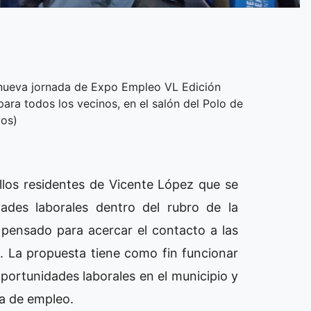
a nueva jornada de Expo Empleo VL Edición
ara todos los vecinos, en el salón del Polo de
vos)
llos residentes de Vicente López que se
des laborales dentro del rubro de la
 pensado para acercar el contacto a las
ms. La propuesta tiene como fin funcionar
ortunidades laborales en el municipio y
a de empleo.