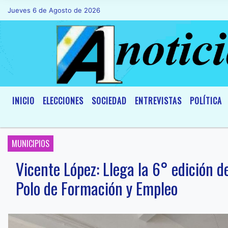
Jueves 6 de Agosto de 2026
Hoy es Jueves 6 de Agosto de 2026 y s
INICIO
ELECCIONES
SOCIEDAD
ENTREVISTAS
POLÍTICA
MUNICIPIOS
Vicente López: Llega la 6° edición 
Polo de Formación y Empleo