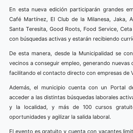
En esta nueva edición participarán grandes e
Café Martínez, El Club de la Milanesa, Jaka,
Santa Teresita, Good Roots, Food Service, Ceta
con búsquedas activas y estarán recibiendo curr
De esta manera, desde la Municipalidad se co
vecinos a conseguir empleo, generando nuevas op
facilitando el contacto directo con empresas de
Además, el municipio cuenta con un Portal 
acceder a las distintas búsquedas laborales activ
y la localidad, y más de 100 cursos gratui
oportunidades y agilizar la salida laboral.
El evento es gratuito y cuenta con vacantes limit