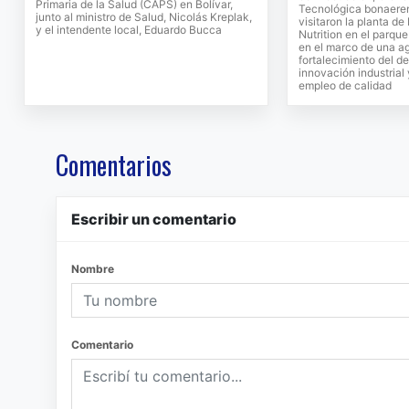
Primaria de la Salud (CAPS) en Bolívar,
Tecnológica bonaeren
junto al ministro de Salud, Nicolás Kreplak,
visitaron la planta d
y el intendente local, Eduardo Bucca
Nutrition en el parque
en el marco de una a
fortalecimiento del de
innovación industrial
empleo de calidad
Comentarios
Escribir un comentario
Nombre
Comentario