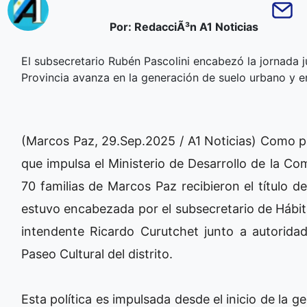
Por: RedacciÃ³n A1 Noticias
El subsecretario Rubén Pascolini encabezó la jornada j
Provincia avanza en la generación de suelo urbano y en
(Marcos Paz, 29.Sep.2025 / A1 Noticias) Como par
que impulsa el Ministerio de Desarrollo de la Co
70 familias de Marcos Paz recibieron el título d
estuvo encabezada por el subsecretario de Hábit
intendente Ricardo Curutchet junto a autoridad
Paseo Cultural del distrito.
Esta política es impulsada desde el inicio de la ge