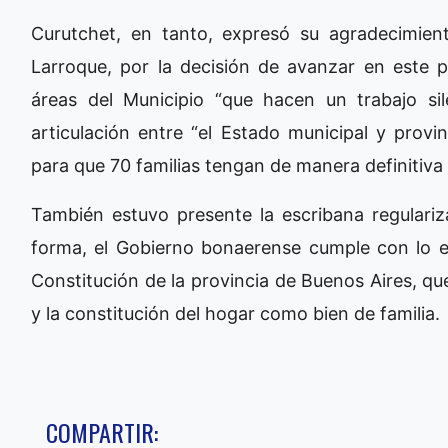
Curutchet, en tanto, expresó su agradecimiento
Larroque, por la decisión de avanzar en este p
áreas del Municipio “que hacen un trabajo si
articulación entre “el Estado municipal y provi
para que 70 familias tengan de manera definitiva s
También estuvo presente la escribana regulari
forma, el Gobierno bonaerense cumple con lo est
Constitución de la provincia de Buenos Aires, qu
y la constitución del hogar como bien de familia.
COMPARTIR: