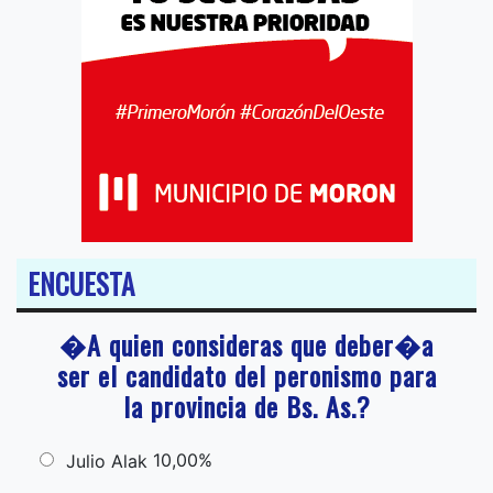
ENCUESTA
�A quien consideras que deber�a
ser el candidato del peronismo para
la provincia de Bs. As.?
10,00%
Julio Alak