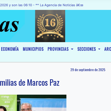
on las 06:10 - ** La Agencia de Noticias â€œA1 Noticiasâ€, fue decl
ECONOMÍA
MUNICIPIOS
PROVINCIAS
SECCIONES
ARC
29 de septiembre de 2025
amilias de Marcos Paz