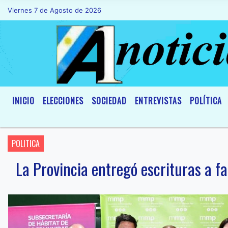
Viernes 7 de Agosto de 2026
Hoy es Viernes 7 de Agosto de 2026 y s
INICIO
ELECCIONES
SOCIEDAD
ENTREVISTAS
POLÍTICA
POLITICA
La Provincia entregó escrituras a f