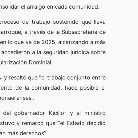
nsolidar el arraigo en cada comunidad.
proceso de trabajo sostenido que lleva
Larroque, a través de la Subsecretaría de
 en lo que va de 2025, alcanzando a más
ccedieron a la seguridad jurídica sobre
ularización Dominial.
s y resaltó que "el trabajo conjunto entre
iento de la comunidad, hace posible el
bonaerenses”.
el gobernador Kicillof y el ministro
stuvo y remarcó que “el Estado decidió
can más derechos”.