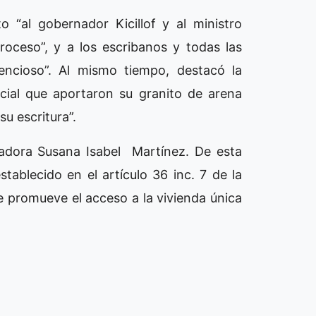
 “al gobernador Kicillof y al ministro
roceso”, y a los escribanos y todas las
lencioso”. Al mismo tiempo, destacó la
ncial que aportaron su granito de arena
u escritura”.
zadora Susana Isabel Martínez. De esta
ablecido en el artículo 36 inc. 7 de la
e promueve el acceso a la vivienda única