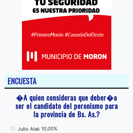
ENCUESTA
�A quien consideras que deber�a
ser el candidato del peronismo para
la provincia de Bs. As.?
10,00%
Julio Alak