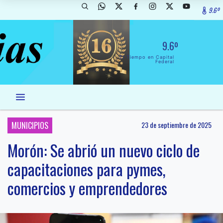
9.6º
9.6º
El Tiempo en Capital
Federal
MUNICIPIOS
23 de septiembre de 2025
Morón: Se abrió un nuevo ciclo de
capacitaciones para pymes,
comercios y emprendedores