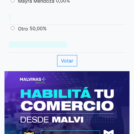
0,00%
Mayra Mendoza
50,00%
Otro