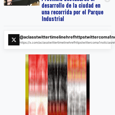
desarrollo de la ciudad en
una recorrida por el Parque
Industrial
@aclasstwittertimelinehrefhttpstwittercoma1n
https://x.com/aclasstwittertimelinehrefhttpstwittercoma1noticias