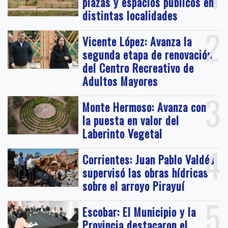
plazas y espacios públicos en
distintas localidades
2
Vicente López: Avanza la
segunda etapa de renovación
del Centro Recreativo de
Adultos Mayores
3
Monte Hermoso: Avanza con
la puesta en valor del
Laberinto Vegetal
4
Corrientes: Juan Pablo Valdés
supervisó las obras hídricas
sobre el arroyo Pirayuí
5
Escobar: El Municipio y la
Provincia destacaron el