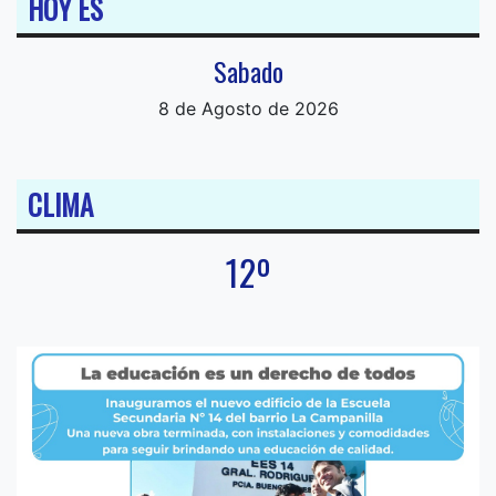
HOY ES
Sabado
8 de Agosto de 2026
CLIMA
12º