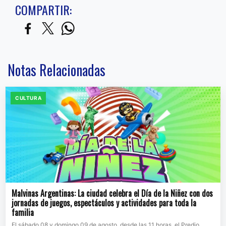
COMPARTIR:
Notas Relacionadas
CULTURA
Malvinas Argentinas: La ciudad celebra el Día de la Niñez con dos
jornadas de juegos, espectáculos y actividades para toda la
familia
El sábado 08 y domingo 09 de agosto, desde las 11 horas, el Predio