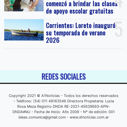
comenzó a brindar las clases
de apoyo escolar gratuitas
5
Corrientes: Loreto inauguró
su temporada de verano
2026
REDES SOCIALES
Copyright 2021 © A1Noticias - Todos los derechos reservados
- Teléfono: (54) 011 49163546 Directora Propietaria: Lucia
Rosa Meza Registro DNDA RE-2021-45639693-APN-
DNDA#MJ - Fecha de Inicio: Año 2009 - Nº de edición: 001
ideas.comunica@gmail.com
- www.a1noticias.com.ar