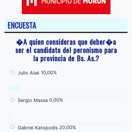
ENCUESTA
�A quien consideras que deber�a
ser el candidato del peronismo para
la provincia de Bs. As.?
10,00%
Julio Alak
0,00%
Sergio Massa
20,00%
Gabriel Katopodis