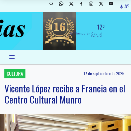
12º
12º
El Tiempo en Capital
Federal
CULTURA
17 de septiembre de 2025
Vicente López recibe a Francia en el
Centro Cultural Munro