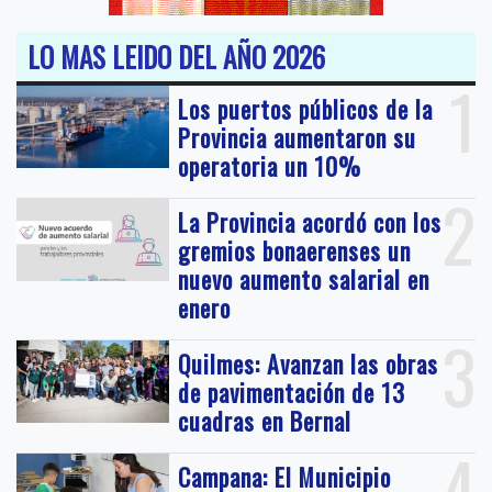
LO MAS LEIDO DEL AÑO 2026
1
Los puertos públicos de la
Provincia aumentaron su
operatoria un 10%
2
La Provincia acordó con los
gremios bonaerenses un
nuevo aumento salarial en
enero
3
Quilmes: Avanzan las obras
de pavimentación de 13
cuadras en Bernal
4
Campana: El Municipio