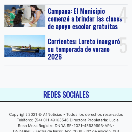
4
Campana: El Municipio
comenzó a brindar las clases
de apoyo escolar gratuitas
5
Corrientes: Loreto inauguró
su temporada de verano
2026
REDES SOCIALES
Copyright 2021 © A1Noticias - Todos los derechos reservados
- Teléfono: (54) 011 49163546 Directora Propietaria: Lucia
Rosa Meza Registro DNDA RE-2021-45639693-APN-
DNDA#MJ - Fecha de Inicio: Año 2009 - Nº de edición: 001