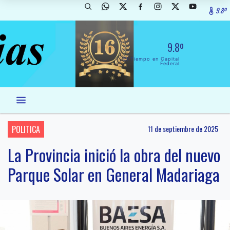
9.8º
9.8º
El Tiempo en Capital
Federal
POLITICA
11 de septiembre de 2025
La Provincia inició la obra del nuevo
Parque Solar en General Madariaga