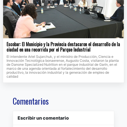
Escobar: El Municipio y la Provincia destacaron el desarrollo de la
ciudad en una recorrida por el Parque Industrial
El intendente Ariel Sujarchuk, y el ministro de Producción, Ciencia e
Innovación Tecnológica bonaerense, Augusto Costa, visitaron la planta
de Danone Specialized Nutrition en el parque industrial de Garín, en el
marco de una agenda orientada al fortalecimiento del desarrollo
productivo, la innovación industrial y la generación de empleo de
calidad
Comentarios
Escribir un comentario