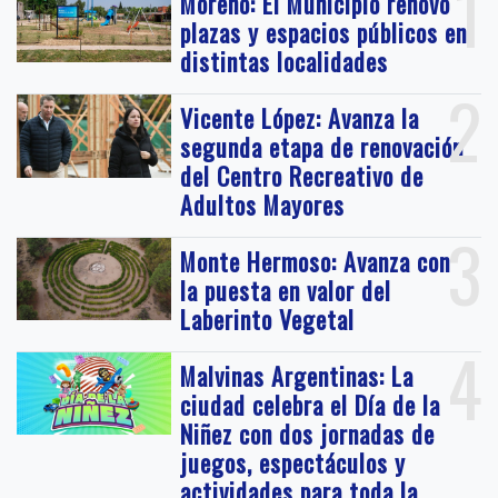
1
Moreno: El Municipio renovó
plazas y espacios públicos en
distintas localidades
2
Vicente López: Avanza la
segunda etapa de renovación
del Centro Recreativo de
Adultos Mayores
3
Monte Hermoso: Avanza con
la puesta en valor del
Laberinto Vegetal
4
Malvinas Argentinas: La
ciudad celebra el Día de la
Niñez con dos jornadas de
juegos, espectáculos y
actividades para toda la