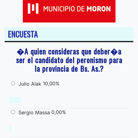
ENCUESTA
�A quien consideras que deber�a
ser el candidato del peronismo para
la provincia de Bs. As.?
10,00%
Julio Alak
0,00%
Sergio Massa