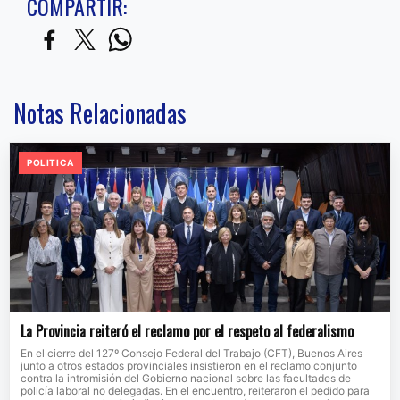
COMPARTIR:
Notas Relacionadas
POLITICA
La Provincia reiteró el reclamo por el respeto al federalismo
En el cierre del 127º Consejo Federal del Trabajo (CFT), Buenos Aires
junto a otros estados provinciales insistieron en el reclamo conjunto
contra la intromisión del Gobierno nacional sobre las facultades de
policía laboral no delegadas. En el encuentro, reiteraron el pedido para