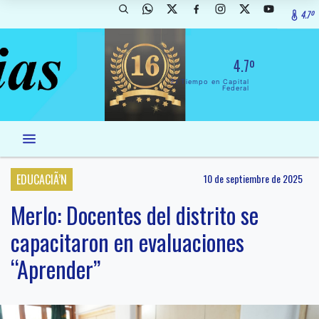
4.7º
4.7º
El Tiempo en Capital
Federal
EDUCACIÃ’N
10 de septiembre de 2025
Merlo: Docentes del distrito se
capacitaron en evaluaciones
“Aprender”