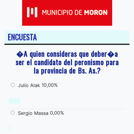
ENCUESTA
�A quien consideras que deber�a
ser el candidato del peronismo para
la provincia de Bs. As.?
10,00%
Julio Alak
0,00%
Sergio Massa