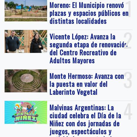
1
Moreno: El Municipio renovó
plazas y espacios públicos en
distintas localidades
2
Vicente López: Avanza la
segunda etapa de renovación
del Centro Recreativo de
Adultos Mayores
3
Monte Hermoso: Avanza con
la puesta en valor del
Laberinto Vegetal
4
Malvinas Argentinas: La
ciudad celebra el Día de la
Niñez con dos jornadas de
juegos, espectáculos y