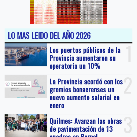
LO MAS LEIDO DEL AÑO 2026
1
Los puertos públicos de la
Provincia aumentaron su
operatoria un 10%
2
La Provincia acordó con los
gremios bonaerenses un
nuevo aumento salarial en
enero
3
Quilmes: Avanzan las obras
de pavimentación de 13
cuadras en Bernal