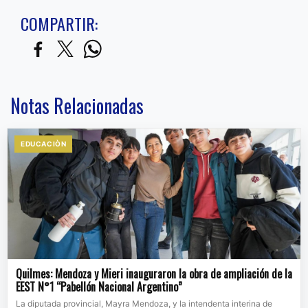
COMPARTIR:
Notas Relacionadas
EDUCACIÒN
Quilmes: Mendoza y Mieri inauguraron la obra de ampliación de la
EEST N°1 “Pabellón Nacional Argentino”
La diputada provincial, Mayra Mendoza, y la intendenta interina de