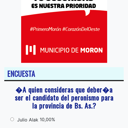
ENCUESTA
�A quien consideras que deber�a
ser el candidato del peronismo para
la provincia de Bs. As.?
10,00%
Julio Alak