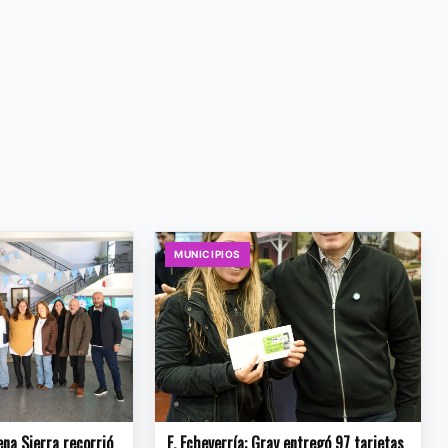
MUNICIPIOS
na Sierra recorrió
E. Echeverría: Gray entregó 97 tarjetas