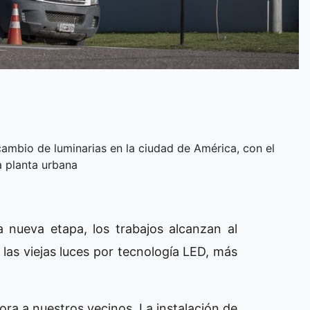
cambio de luminarias en la ciudad de América, con el
a planta urbana
 nueva etapa, los trabajos alcanzan al
las viejas luces por tecnología LED, más
ra a nuestros vecinos. La instalación de