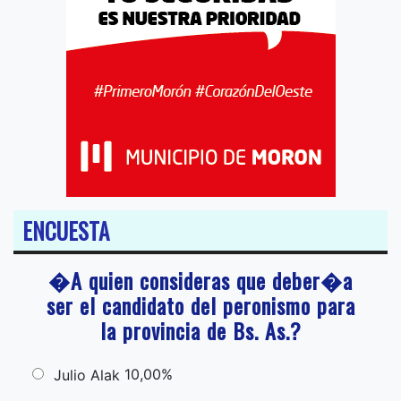
ENCUESTA
�A quien consideras que deber�a
ser el candidato del peronismo para
la provincia de Bs. As.?
10,00%
Julio Alak