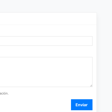
ación.
Enviar