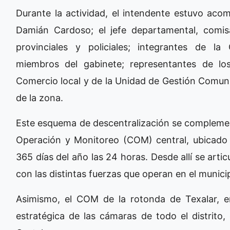
Durante la actividad, el intendente estuvo aco
Damián Cardoso; el jefe departamental, comi
provinciales y policiales; integrantes de la
miembros del gabinete; representantes de l
Comercio local y de la Unidad de Gestión Comuni
de la zona.
Este esquema de descentralización se complemen
Operación y Monitoreo (COM) central, ubicado e
365 días del año las 24 horas. Desde allí se artic
con las distintas fuerzas que operan en el muni
Asimismo, el COM de la rotonda de Texalar, e
estratégica de las cámaras de todo el distrito