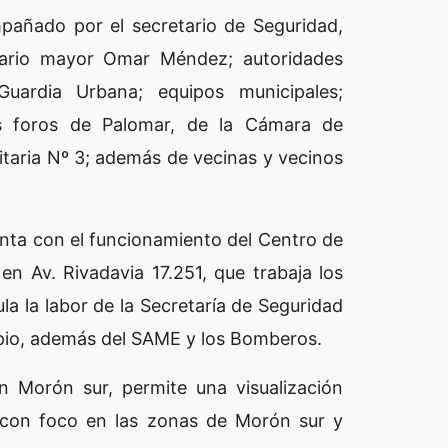
mpañado por el secretario de Seguridad,
sario mayor Omar Méndez; autoridades
 Guardia Urbana; equipos municipales;
os foros de Palomar, de la Cámara de
taria Nº 3; además de vecinas y vecinos
ta con el funcionamiento del Centro de
n Av. Rivadavia 17.251, que trabaja los
ula la labor de la Secretaría de Seguridad
cipio, además del SAME y los Bomberos.
n Morón sur, permite una visualización
, con foco en las zonas de Morón sur y