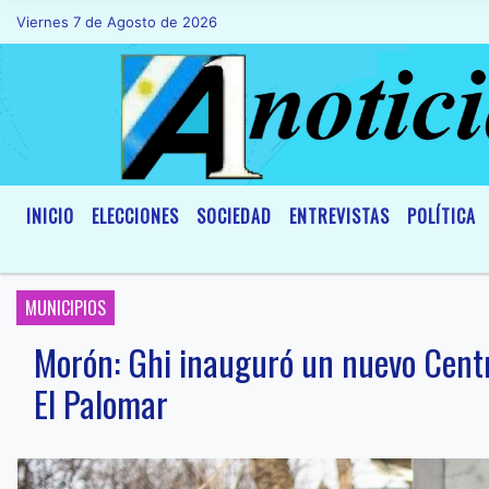
Viernes 7 de Agosto de 2026
Hoy es Viernes 7 de Agosto de 2026 y s
INICIO
ELECCIONES
SOCIEDAD
ENTREVISTAS
POLÍTICA
MUNICIPIOS
Morón: Ghi inauguró un nuevo Centr
El Palomar