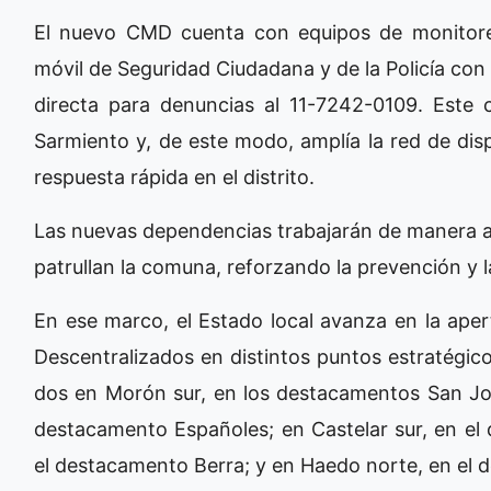
El nuevo CMD cuenta con equipos de monitoreo
móvil de Seguridad Ciudadana y de la Policía con 
directa para denuncias al 11-7242-0109. Este c
Sarmiento y, de este modo, amplía la red de disp
respuesta rápida en el distrito.
Las nuevas dependencias trabajarán de manera art
patrullan la comuna, reforzando la prevención y 
En ese marco, el Estado local avanza en la ape
Descentralizados en distintos puntos estratégicos
dos en Morón sur, en los destacamentos San Jos
destacamento Españoles; en Castelar sur, en el
el destacamento Berra; y en Haedo norte, en el 