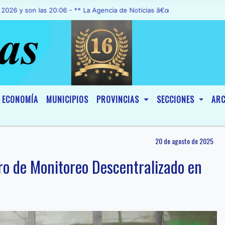
on las 20:06 - ** La Agencia de Noticias â€œA1 Noticiasâ€, fue decl
ECONOMÍA
MUNICIPIOS
PROVINCIAS
SECCIONES
ARC
20 de agosto de 2025
o de Monitoreo Descentralizado en