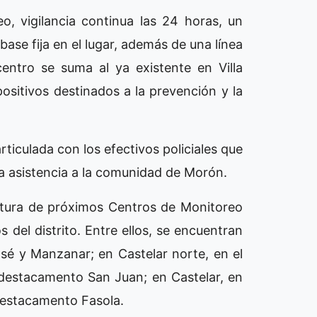
, vigilancia continua las 24 horas, un
base fija en el lugar, además de una línea
entro se suma al ya existente en Villa
ositivos destinados a la prevención y la
iculada con los efectivos policiales que
la asistencia a la comunidad de Morón.
rtura de próximos Centros de Monitoreo
 del distrito. Entre ellos, se encuentran
é y Manzanar; en Castelar norte, en el
 destacamento San Juan; en Castelar, en
destacamento Fasola.