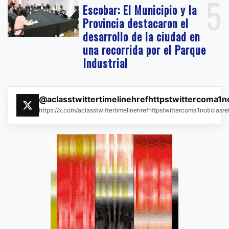
5
Escobar: El Municipio y la
Provincia destacaron el
desarrollo de la ciudad en
una recorrida por el Parque
Industrial
@aclasstwittertimelinehrefhttpstwittercoma1n
https://x.com/aclasstwittertimelinehrefhttpstwittercoma1noticias