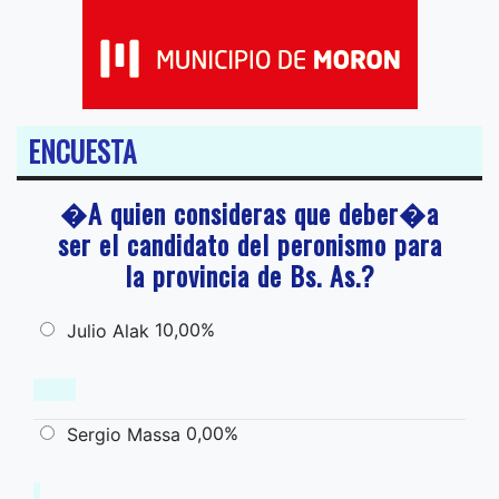
ENCUESTA
�A quien consideras que deber�a
ser el candidato del peronismo para
la provincia de Bs. As.?
10,00%
Julio Alak
0,00%
Sergio Massa