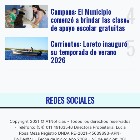
4
Campana: El Municipio
comenzó a brindar las clases
de apoyo escolar gratuitas
5
Corrientes: Loreto inauguró
su temporada de verano
2026
REDES SOCIALES
Copyright 2021 © A1Noticias - Todos los derechos reservados
- Teléfono: (54) 011 49163546 Directora Propietaria: Lucia
Rosa Meza Registro DNDA RE-2021-45639693-APN-
DNDA#MJ - Fecha de Inicio: Año 2009 - Nº de edición: 001