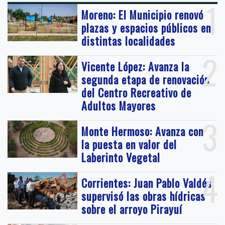
1
Moreno: El Municipio renovó
plazas y espacios públicos en
distintas localidades
2
Vicente López: Avanza la
segunda etapa de renovación
del Centro Recreativo de
Adultos Mayores
3
Monte Hermoso: Avanza con
la puesta en valor del
Laberinto Vegetal
4
Corrientes: Juan Pablo Valdés
supervisó las obras hídricas
sobre el arroyo Pirayuí