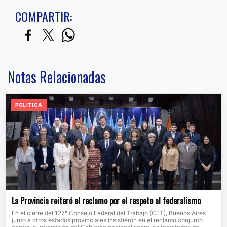
COMPARTIR:
Notas Relacionadas
POLITICA
La Provincia reiteró el reclamo por el respeto al federalismo
En el cierre del 127º Consejo Federal del Trabajo (CFT), Buenos Aires
junto a otros estados provinciales insistieron en el reclamo conjunto