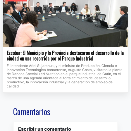
Escobar: El Municipio y la Provincia destacaron el desarrollo de la
ciudad en una recorrida por el Parque Industrial
El intendente Ariel Sujarchuk, y el ministro de Producción, Ciencia e
Innovación Tecnológica bonaerense, Augusto Costa, visitaron la planta
de Danone Specialized Nutrition en el parque industrial de Garín, en el
marco de una agenda orientada al fortalecimiento del desarrollo
productivo, la innovación industrial y la generación de empleo de
calidad
Comentarios
Escribir un comentario