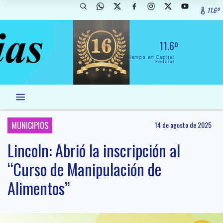
11.6º
11.6º
El Tiempo en Capital
Federal
MUNICIPIOS
14 de agosto de 2025
Lincoln: Abrió la inscripción al
“Curso de Manipulación de
Alimentos”