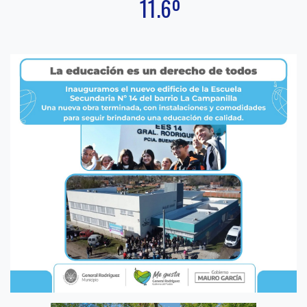
11.6º