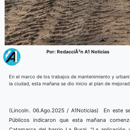
Por: RedacciÃ³n A1 Noticias
En el marco de los trabajos de mantenimiento y urbaniz
la ciudad, esta mañana se dio inicio al plan de mejora
(Lincoln. 06.Ago.2025 / A1Noticias) En este se
Públicos indicaron que esta mañana comenzó
Catamarca del barrio La Rural. “La aplicación