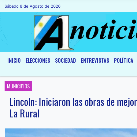
Sábado 8 de Agosto de 2026
Hoy es Sábado 8 de Agosto de 2026 y son l
INICIO
ELECCIONES
SOCIEDAD
ENTREVISTAS
POLÍTICA
MUNICIPIOS
Lincoln: Iniciaron las obras de mejo
La Rural