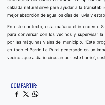
calzada natural sirve para ayudar a la transitab
mejor absorción de agua los días de lluvia y estab
En este contexto, esta mañana el intendente Sa
para conversar con los vecinos y supervisar la
por las máquinas viales del municipio. “Este pr
en todo el Barrio La Rural generando en un impa
vecinos que a diario circulan por este barrio”, so
COMPARTIR: