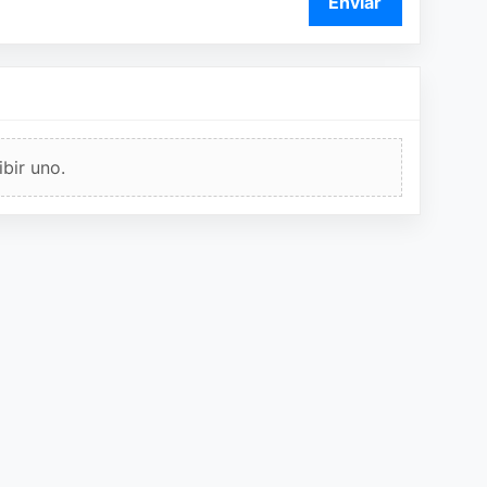
Enviar
bir uno.