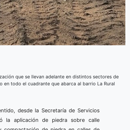
ación que se llevan adelante en distintos sectores de
do en todo el cuadrante que abarca al barrio La Rural
ntido, desde la Secretaría de Servicios
 la aplicación de piedra sobre calle
 y compactación de piedra en calles de