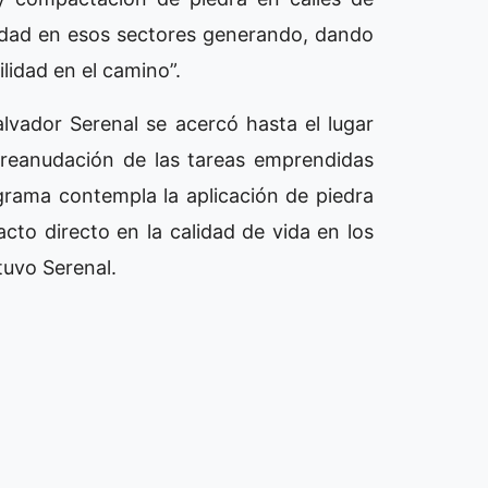
ilidad en esos sectores generando, dando
ilidad en el camino”.
lvador Serenal se acercó hasta el lugar
 reanudación de las tareas emprendidas
ograma contempla la aplicación de piedra
cto directo en la calidad de vida en los
stuvo Serenal.