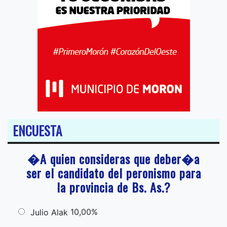
ENCUESTA
�A quien consideras que deber�a
ser el candidato del peronismo para
la provincia de Bs. As.?
10,00%
Julio Alak