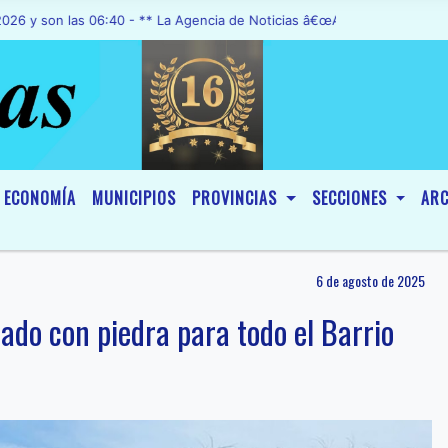
as 06:40 - ** La Agencia de Noticias â€œA1 Noticiasâ€, fue declara
ECONOMÍA
MUNICIPIOS
PROVINCIAS
SECCIONES
ARC
6 de agosto de 2025
rado con piedra para todo el Barrio