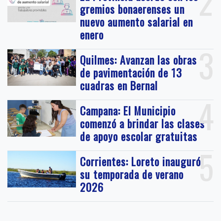
2
gremios bonaerenses un
nuevo aumento salarial en
enero
3
Quilmes: Avanzan las obras
de pavimentación de 13
cuadras en Bernal
4
Campana: El Municipio
comenzó a brindar las clases
de apoyo escolar gratuitas
5
Corrientes: Loreto inauguró
su temporada de verano
2026