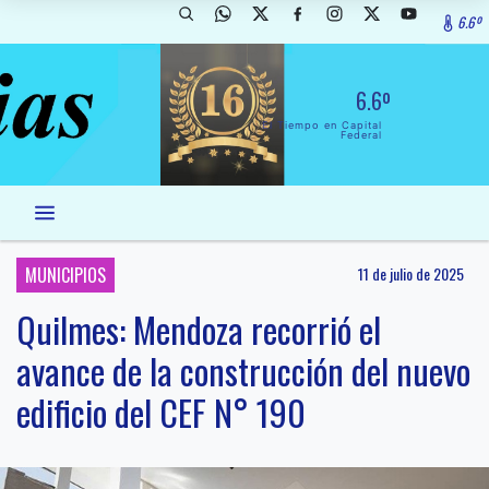
6.6º
6.6º
El Tiempo en Capital
Federal
MUNICIPIOS
11 de julio de 2025
Quilmes: Mendoza recorrió el
avance de la construcción del nuevo
edificio del CEF N° 190