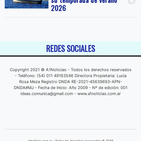
2026
REDES SOCIALES
Copyright 2021 © A1Noticias - Todos los derechos reservados
- Teléfono: (54) 011 49163546 Directora Propietaria: Lucia
Rosa Meza Registro DNDA RE-2021-45639693-APN-
DNDA#MJ - Fecha de Inicio: Año 2009 - Nº de edición: 001
ideas.comunica@gmail.com
- www.a1noticias.com.ar
a1noticias.com.ar - Todos los derechos reservados © 2026