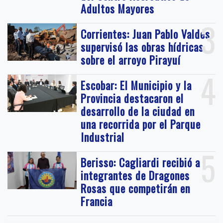
Adultos Mayores
3
Corrientes: Juan Pablo Valdés
supervisó las obras hídricas
sobre el arroyo Pirayuí
4
Escobar: El Municipio y la
Provincia destacaron el
desarrollo de la ciudad en
una recorrida por el Parque
Industrial
5
Berisso: Cagliardi recibió a
integrantes de Dragones
Rosas que competirán en
Francia