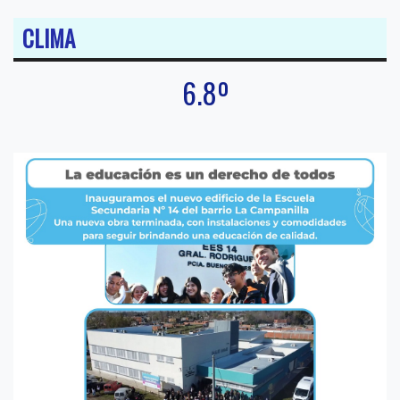
CLIMA
6.8º