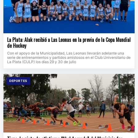
La Plata: Alak recibió a Las Leonas en la previa de la Copa Mundial
de Hockey
Con el apoyo de la Municipalidad, Las Leonas llevarán adelante una
serie de entrenamientos y partidos amistosos en el Club Universitario de
La Plata (CULP) los días 29 y 30 de julio
DEPORTES