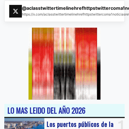
@aclasstwittertimelinehrefhttpstwittercoma1n
https://x.com/aclasstwittertimelinehrefhttpstwittercoma1noticias
LO MAS LEIDO DEL AÑO 2026
1
Los puertos públicos de la