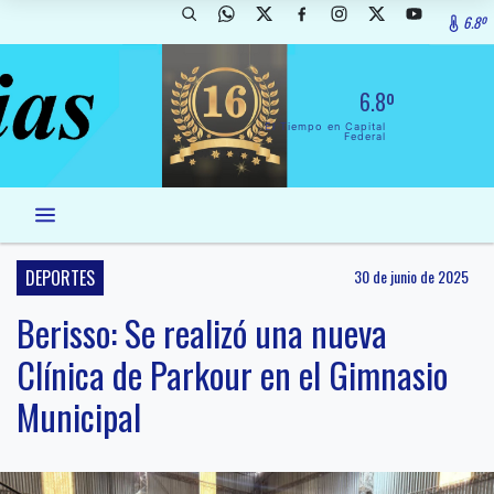
6.8º
6.8º
El Tiempo en Capital
Federal
DEPORTES
30 de junio de 2025
Berisso: Se realizó una nueva
Clínica de Parkour en el Gimnasio
Municipal