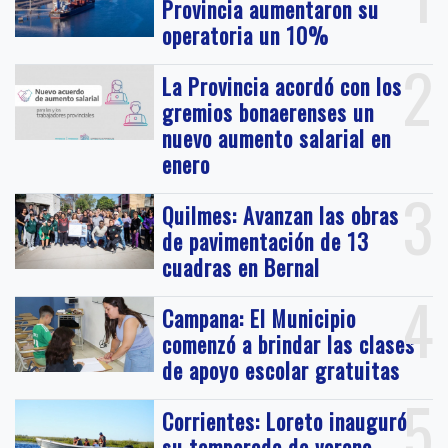
Provincia aumentaron su
operatoria un 10%
2
La Provincia acordó con los
gremios bonaerenses un
nuevo aumento salarial en
enero
3
Quilmes: Avanzan las obras
de pavimentación de 13
cuadras en Bernal
4
Campana: El Municipio
comenzó a brindar las clases
de apoyo escolar gratuitas
5
Corrientes: Loreto inauguró
su temporada de verano