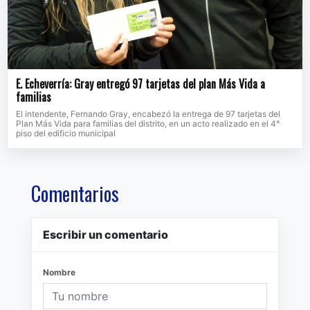
E. Echeverría: Gray entregó 97 tarjetas del plan Más Vida a
familias
El intendente, Fernando Gray, encabezó la entrega de 97 tarjetas del
Plan Más Vida para familias del distrito, en un acto realizado en el 4°
piso del edificio municipal
Comentarios
Escribir un comentario
Nombre