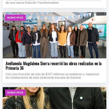
de una nueva Estación Transformadora
MUNICIPIOS
Avellaneda: Magdalena Sierra recorrió las obras realizadas en la
Primaria 36
Con una inversión de más de $107 millones se ampliaron y mejoraron
las instalaciones de esta tradicional escuela de Sarandí
MUNICIPIOS