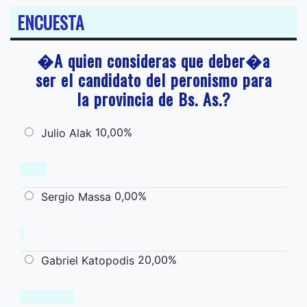
ENCUESTA
�A quien consideras que deber�a
ser el candidato del peronismo para
la provincia de Bs. As.?
10,00%
Julio Alak
0,00%
Sergio Massa
20,00%
Gabriel Katopodis