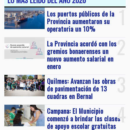
1
Los puertos públicos de la
Provincia aumentaron su
operatoria un 10%
2
La Provincia acordó con los
gremios bonaerenses un
nuevo aumento salarial en
enero
3
Quilmes: Avanzan las obras
de pavimentación de 13
cuadras en Bernal
4
Campana: El Municipio
comenzó a brindar las clases
de apoyo escolar gratuitas