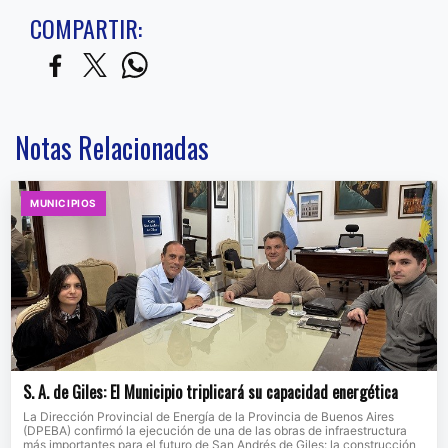
COMPARTIR:
Notas Relacionadas
MUNICIPIOS
S. A. de Giles: El Municipio triplicará su capacidad energética
La Dirección Provincial de Energía de la Provincia de Buenos Aires
(DPEBA) confirmó la ejecución de una de las obras de infraestructura
más importantes para el futuro de San Andrés de Giles: la construcción