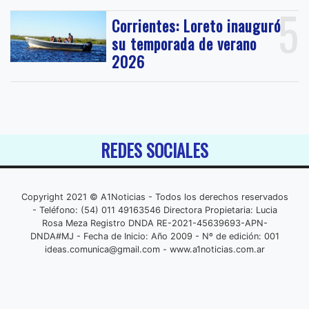
5
Corrientes: Loreto inauguró
su temporada de verano
2026
REDES SOCIALES
Copyright 2021 © A1Noticias - Todos los derechos reservados
- Teléfono: (54) 011 49163546 Directora Propietaria: Lucia
Rosa Meza Registro DNDA RE-2021-45639693-APN-
DNDA#MJ - Fecha de Inicio: Año 2009 - Nº de edición: 001
ideas.comunica@gmail.com
- www.a1noticias.com.ar