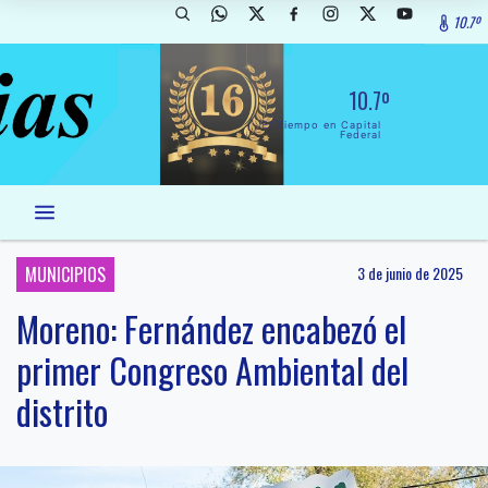
10.7º
10.7º
El Tiempo en Capital
Federal
MUNICIPIOS
3 de junio de 2025
Moreno: Fernández encabezó el
primer Congreso Ambiental del
distrito