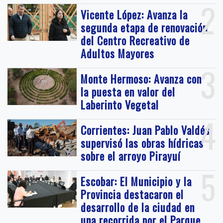
2
Vicente López: Avanza la
segunda etapa de renovación
del Centro Recreativo de
Adultos Mayores
3
Monte Hermoso: Avanza con
la puesta en valor del
Laberinto Vegetal
4
Corrientes: Juan Pablo Valdés
supervisó las obras hídricas
sobre el arroyo Pirayuí
5
Escobar: El Municipio y la
Provincia destacaron el
desarrollo de la ciudad en
una recorrida por el Parque