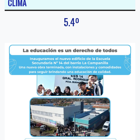
CLIMA
5.4º