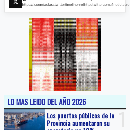
https://x.com/aclasstwittertimelinehrefhttpstwittercoma1noticias
LO MAS LEIDO DEL AÑO 2026
1
Los puertos públicos de la
Provincia aumentaron su