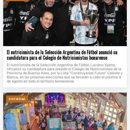
El nutricionista de la Selección Argentina de Fútbol anunció su
candidatura para el Colegio de Nutricionistas bonarense
El nutricionista de la Selección Argentina de Fútbol, Luciano Spena,
oficializó su candidatura para presidir el Colegio de Nutricionistas de la
Provincia de Buenos Aires, por la Lista “Construyendo Futuro” Celeste y
Blanca, en las próximas elecciones que se llevarán a cabo el próximo 9
de agosto en todo el territorio bonaerense
SOCIEDAD