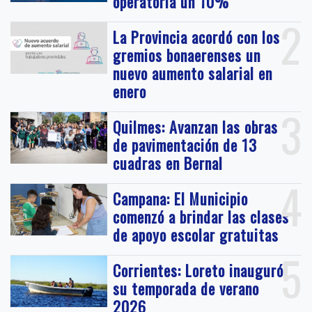
operatoria un 10%
2
La Provincia acordó con los
gremios bonaerenses un
nuevo aumento salarial en
enero
3
Quilmes: Avanzan las obras
de pavimentación de 13
cuadras en Bernal
4
Campana: El Municipio
comenzó a brindar las clases
de apoyo escolar gratuitas
5
Corrientes: Loreto inauguró
su temporada de verano
2026