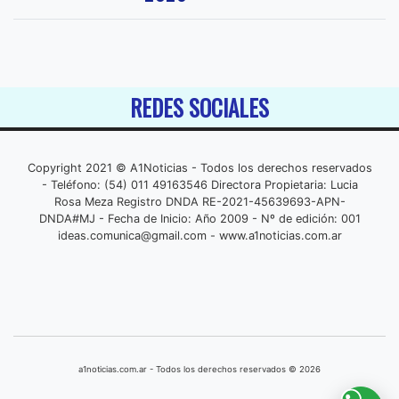
REDES SOCIALES
Copyright 2021 © A1Noticias - Todos los derechos reservados
- Teléfono: (54) 011 49163546 Directora Propietaria: Lucia
Rosa Meza Registro DNDA RE-2021-45639693-APN-
DNDA#MJ - Fecha de Inicio: Año 2009 - Nº de edición: 001
ideas.comunica@gmail.com
- www.a1noticias.com.ar
a1noticias.com.ar - Todos los derechos reservados © 2026