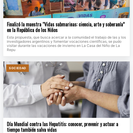
Finalizó la muestra “Vidas submarinas: ciencia, arte y soberanía”
en la República de los Niños
Esta propuesta, que busca acercar a la comunidad el trabajo de las y los
investigadores argentinos y fomentar vocaciones científicas, se pudo
visitar durante las vacaciones de invierno en La Casa del Niño de La
Repu
SOCIEDAD
Día Mundial contra las Hepatitis: conocer, prevenir y actuar a
tiempo también salva vidas