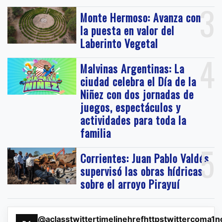
3
Monte Hermoso: Avanza con
la puesta en valor del
Laberinto Vegetal
4
Malvinas Argentinas: La
ciudad celebra el Día de la
Niñez con dos jornadas de
juegos, espectáculos y
actividades para toda la
familia
5
Corrientes: Juan Pablo Valdés
supervisó las obras hídricas
sobre el arroyo Pirayuí
@aclasstwittertimelinehrefhttpstwittercoma1n