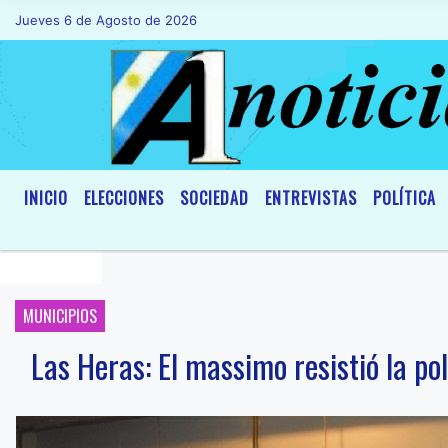
Jueves 6 de Agosto de 2026
Hoy es Jueves 6 de Agosto de 2026 y so
INICIO
ELECCIONES
SOCIEDAD
ENTREVISTAS
POLÍTICA
MUNICIPIOS
Las Heras: El massimo resistió la pol