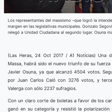
Los representantes del massismo –que logró la intend
margen en las legislativas municipales. Gonzalo Segov
relegó a Unidad Ciudadana al segundo lugar. Osuna ma
(Las Heras, 24 Oct 2017 / A1 Noticias) Una d
Massa, habrá sido el nuevo triunfo de su fuerza 
Javier Osuna, ya que alcanzó 4504 votos. Seg
por Juan Carlos Caló con 3276 votos, y ter
Valerga con sólo 2237 sufragios.
Con un claro corte de boletas a favor de los can
ganó en su categoría y resistió la polarización