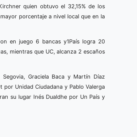
Kirchner quien obtuvo el 32,15% de los
mayor porcentaje a nivel local que en la
eron en juego 6 bancas y1País logra 20
as, mientras que UC, alcanza 2 escaños
o Segovia, Graciela Baca y Martín Díaz
et por Unidad Ciudadana y Pablo Valerga
an su lugar Inés Dualdhe por Un País y