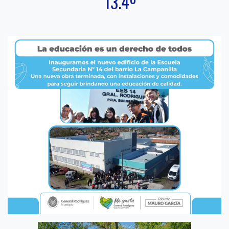
13.4º