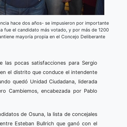
encia hace dos años- se impusieron por importante
ia fue el candidato más votado, y por más de 1200
ntiene mayoría propia en el Concejo Deliberante
e las pocas satisfacciones para Sergio
en el distrito que conduce el intendente
undo quedó Unidad Ciudadana, liderada
cero Cambiemos, encabezada por Pablo
didatos de Osuna, la lista de concejales
 entre Esteban Bullrich que ganó con el