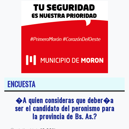
ENCUESTA
�A quien consideras que deber�a
ser el candidato del peronismo para
la provincia de Bs. As.?