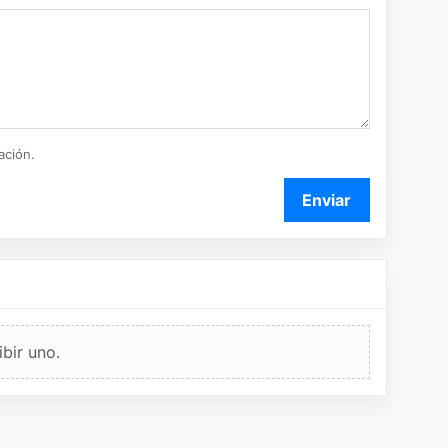
ación.
Enviar
bir uno.