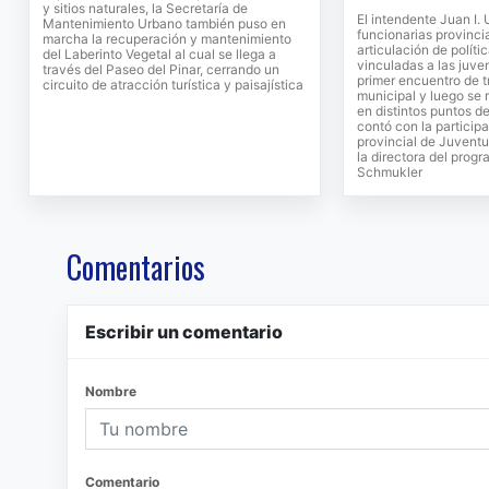
y sitios naturales, la Secretaría de
El intendente Juan I. 
Mantenimiento Urbano también puso en
funcionarias provinci
marcha la recuperación y mantenimiento
articulación de políti
del Laberinto Vegetal al cual se llega a
vinculadas a las juv
través del Paseo del Pinar, cerrando un
primer encuentro de t
circuito de atracción turística y paisajística
municipal y luego se 
en distintos puntos de
contó con la participa
provincial de Juventu
la directora del prog
Schmukler
Comentarios
Escribir un comentario
Nombre
Comentario