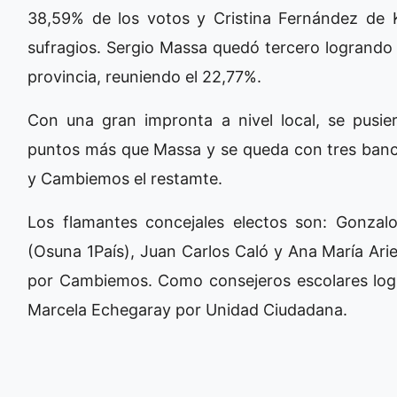
38,59% de los votos y Cristina Fernández de 
sufragios. Sergio Massa quedó tercero logrando 
provincia, reuniendo el 22,77%.
Con una gran impronta a nivel local, se pusi
puntos más que Massa y se queda con tres banc
y Cambiemos el restamte.
Los flamantes concejales electos son: Gonzal
(Osuna 1País), Juan Carlos Caló y Ana María Ari
por Cambiemos. Como consejeros escolares logr
Marcela Echegaray por Unidad Ciudadana.