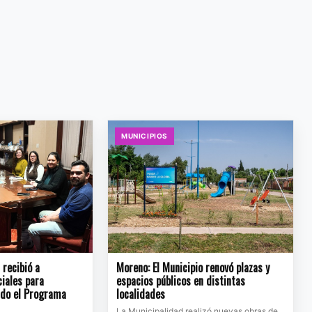
MUNICIPIOS
recibió a
Moreno: El Municipio renovó plazas y
ciales para
espacios públicos en distintas
ndo el Programa
localidades
La Municipalidad realizó nuevas obras de