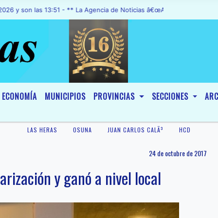
n las 13:51 - ** La Agencia de Noticias â€œA1 Noticiasâ€, fue decla
ECONOMÍA
MUNICIPIOS
PROVINCIAS
SECCIONES
ARC
LAS HERAS
OSUNA
JUAN CARLOS CALÃ³
HCD
24 de octubre de 2017
arización y ganó a nivel local