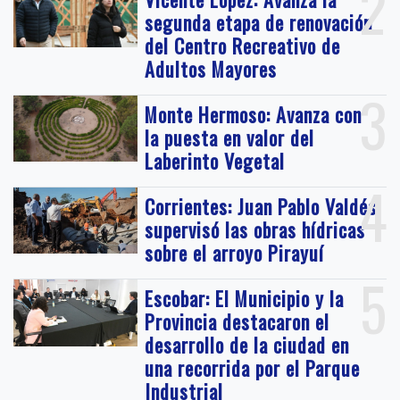
2
segunda etapa de renovación
del Centro Recreativo de
Adultos Mayores
3
Monte Hermoso: Avanza con
la puesta en valor del
Laberinto Vegetal
4
Corrientes: Juan Pablo Valdés
supervisó las obras hídricas
sobre el arroyo Pirayuí
5
Escobar: El Municipio y la
Provincia destacaron el
desarrollo de la ciudad en
una recorrida por el Parque
Industrial