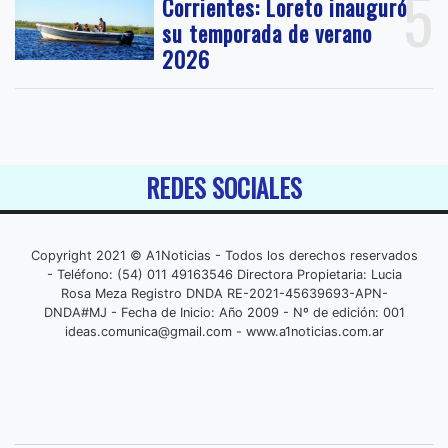
5
Corrientes: Loreto inauguró
su temporada de verano
2026
REDES SOCIALES
Copyright 2021 © A1Noticias - Todos los derechos reservados
- Teléfono: (54) 011 49163546 Directora Propietaria: Lucia
Rosa Meza Registro DNDA RE-2021-45639693-APN-
DNDA#MJ - Fecha de Inicio: Año 2009 - Nº de edición: 001
ideas.comunica@gmail.com
- www.a1noticias.com.ar