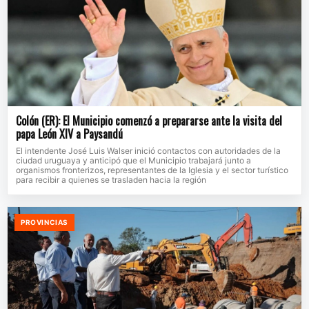
Colón (ER): El Municipio comenzó a prepararse ante la visita del
papa León XIV a Paysandú
El intendente José Luis Walser inició contactos con autoridades de la
ciudad uruguaya y anticipó que el Municipio trabajará junto a
organismos fronterizos, representantes de la Iglesia y el sector turístico
para recibir a quienes se trasladen hacia la región
PROVINCIAS