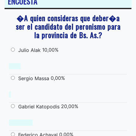
ENCUESTA
�A quien consideras que deber�a
ser el candidato del peronismo para
la provincia de Bs. As.?
10,00%
Julio Alak
0,00%
Sergio Massa
20,00%
Gabriel Katopodis
0,00%
Federico Achaval