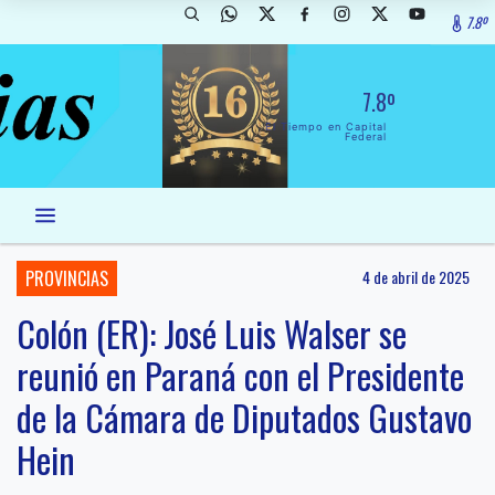
7.8º
7.8º
El Tiempo en Capital
Federal
PROVINCIAS
4 de abril de 2025
Colón (ER): José Luis Walser se
reunió en Paraná con el Presidente
de la Cámara de Diputados Gustavo
Hein