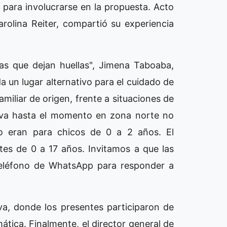
s para involucrarse en la propuesta. Acto
 Carolina Reiter, compartió su experiencia
as que dejan huellas", Jimena Taboaba,
 un lugar alternativo para el cuidado de
miliar de origen, frente a situaciones de
tiva hasta el momento en zona norte no
olo eran para chicos de 0 a 2 años. El
tes de 0 a 17 años. Invitamos a que las
 teléfono de WhatsApp para responder a
va, donde los presentes participaron de
ática. Finalmente, el director general de