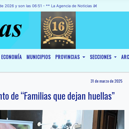
on las 06:51 - ** La Agencia de Noticias â€œA1 Noticiasâ€, fue dec
ECONOMÍA
MUNICIPIOS
PROVINCIAS
SECCIONES
ARC
31 de marzo de 2025
to de “Familias que dejan huellas”