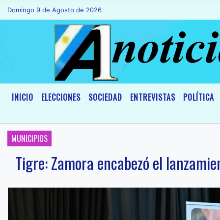
Domingo 9 de Agosto de 2026
Hoy es Domingo 9 de Agosto de 2026 y s
INICIO
ELECCIONES
SOCIEDAD
ENTREVISTAS
POLÍTICA
MUNICIPIOS
Tigre: Zamora encabezó el lanzamien