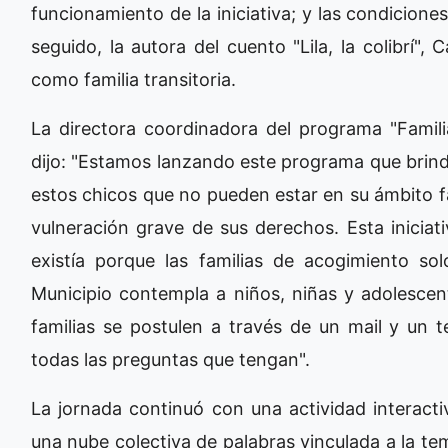
funcionamiento de la iniciativa; y las condicione
seguido, la autora del cuento "Lila, la colibrí",
como familia transitoria.
La directora coordinadora del programa "Famili
dijo: "Estamos lanzando este programa que brinda
estos chicos que no pueden estar en su ámbito fa
vulneración grave de sus derechos. Esta inicia
existía porque las familias de acogimiento s
Municipio contempla a niños, niñas y adolescen
familias se postulen a través de un mail y un
todas las preguntas que tengan".
La jornada continuó con una actividad interacti
una nube colectiva de palabras vinculada a la tem