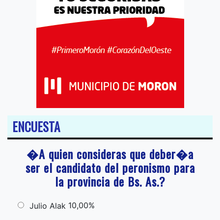
ENCUESTA
�A quien consideras que deber�a
ser el candidato del peronismo para
la provincia de Bs. As.?
10,00%
Julio Alak