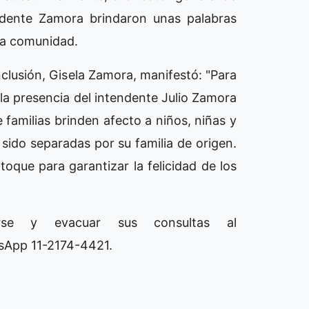
endente Zamora brindaron unas palabras
 la comunidad.
Inclusión, Gisela Zamora, manifestó: "Para
 la presencia del intendente Julio Zamora
familias brinden afecto a niños, niñas y
sido separadas por su familia de origen.
que para garantizar la felicidad de los
birse y evacuar sus consultas al
sApp 11-2174-4421.