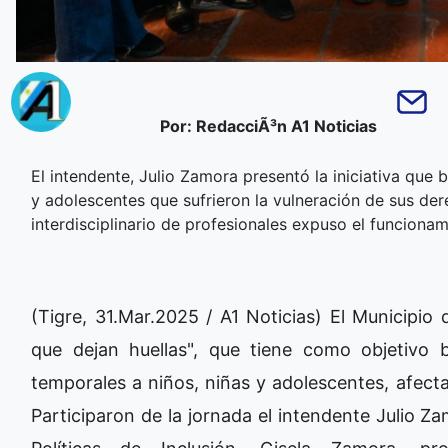
Por: RedacciÃ³n A1 Noticias
El intendente, Julio Zamora presentó la iniciativa que 
y adolescentes que sufrieron la vulneración de sus der
interdisciplinario de profesionales expuso el funciona
(Tigre, 31.Mar.2025 / A1 Noticias) El Municipio
que dejan huellas", que tiene como objetivo 
temporales a niños, niñas y adolescentes, afect
Participaron de la jornada el intendente Julio Za