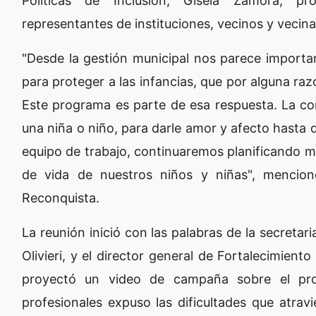
Políticas de Inclusión, Gisela Zamora, prof
representantes de instituciones, vecinos y vecina
"Desde la gestión municipal nos parece import
para proteger a las infancias, que por alguna ra
Este programa es parte de esa respuesta. La co
una niña o niño, para darle amor y afecto hasta q
equipo de trabajo, continuaremos planificando má
de vida de nuestros niños y niñas", mencio
Reconquista.
La reunión inició con las palabras de la secretar
Olivieri, y el director general de Fortalecimient
proyectó un video de campaña sobre el prog
profesionales expuso las dificultades que atravi