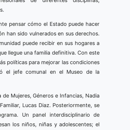
esionales de diferentes disciplinas,
s.
ante pensar cómo el Estado puede hacer
zón han sido vulnerados en sus derechos.
munidad puede recibir en sus hogares a
ue llegue una familia definitiva. Con este
s políticas para mejorar las condiciones
nó el jefe comunal en el Museo de la
ia de Mujeres, Géneros e Infancias, Nadia
o Familiar, Lucas Diaz. Posteriormente, se
rama. Un panel interdisciplinario de
esan los niños, niñas y adolescentes; el