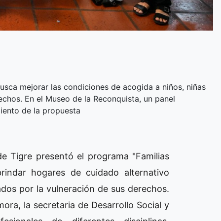
busca mejorar las condiciones de acogida a niños, niñas
echos. En el Museo de la Reconquista, un panel
miento de la propuesta
 de Tigre presentó el programa "Familias
brindar hogares de cuidado alternativo
ados por la vulneración de sus derechos.
mora, la secretaria de Desarrollo Social y