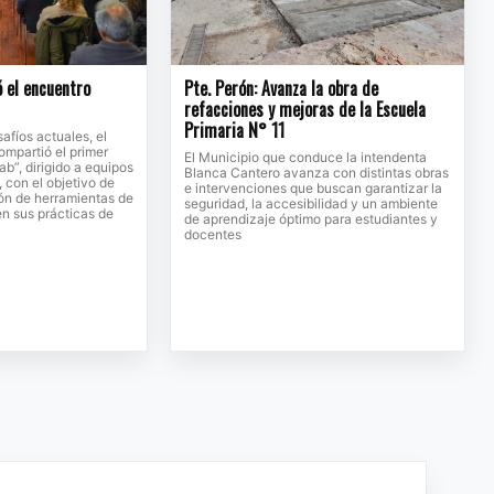
ó el encuentro
Pte. Perón: Avanza la obra de
refacciones y mejoras de la Escuela
Primaria N° 11
afíos actuales, el
ompartió el primer
El Municipio que conduce la intendenta
b”, dirigido a equipos
Blanca Cantero avanza con distintas obras
 con el objetivo de
e intervenciones que buscan garantizar la
ión de herramientas de
seguridad, la accesibilidad y un ambiente
 en sus prácticas de
de aprendizaje óptimo para estudiantes y
docentes