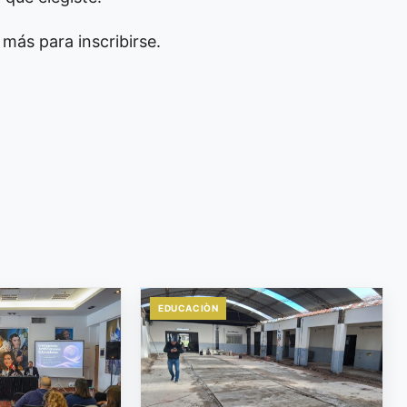
 más para inscribirse.
EDUCACIÒN