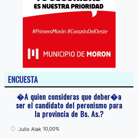
ENCUESTA
�A quien consideras que deber�a
ser el candidato del peronismo para
la provincia de Bs. As.?
10,00%
Julio Alak