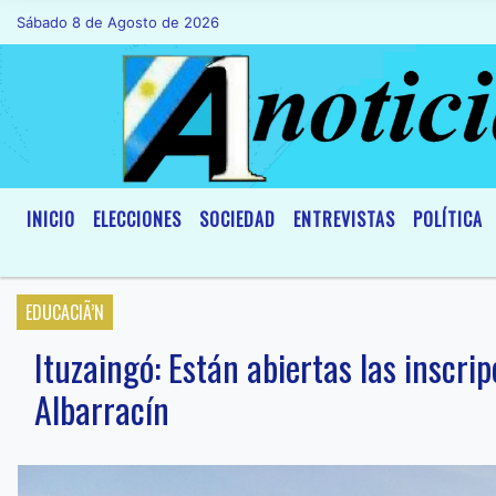
Sábado 8 de Agosto de 2026
Hoy es Sábado 8 de Agosto de 2026 y so
INICIO
ELECCIONES
SOCIEDAD
ENTREVISTAS
POLÍTICA
EDUCACIÃ’N
Ituzaingó: Están abiertas las inscr
Albarracín