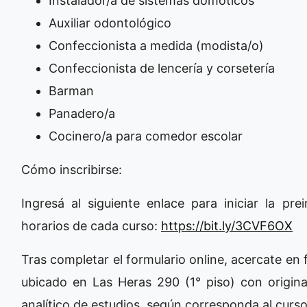
Instalador/a de sistemas domóticos
Auxiliar odontológico
Confeccionista a medida (modista/o)
Confeccionista de lencería y corsetería
Barman
Panadero/a
Cocinero/a para comedor escolar
Cómo inscribirse:
Ingresá al siguiente enlace para iniciar la pre
horarios de cada curso:
https://bit.ly/3CVF6OX
Tras completar el formulario online, acercate en 
ubicado en Las Heras 290 (1° piso) con original
analítico de estudios, según corresponda al curso