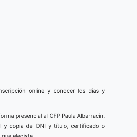
inscripción online y conocer los días y
forma presencial al CFP Paula Albarracín,
 y copia del DNI y título, certificado o
 que elegiste.