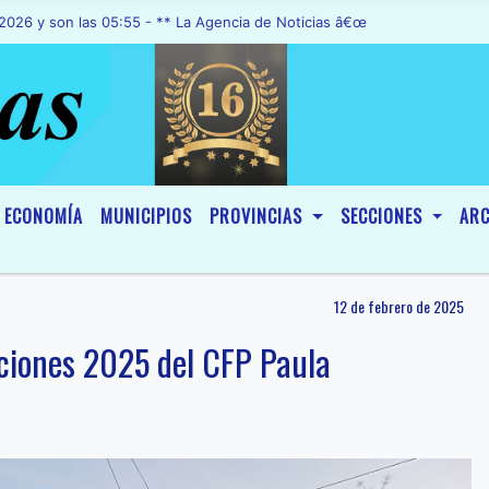
n las 05:55 - ** La Agencia de Noticias â€œA1 Noticiasâ€, fue decl
ECONOMÍA
MUNICIPIOS
PROVINCIAS
SECCIONES
ARC
12 de febrero de 2025
ipciones 2025 del CFP Paula