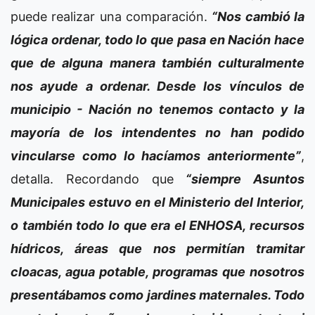
puede realizar una comparación.
“Nos cambió la
lógica ordenar, todo lo que pasa en Nación hace
que de alguna manera también culturalmente
nos ayude a ordenar. Desde los vínculos de
municipio - Nación no tenemos contacto y la
mayoría de los intendentes no han podido
vincularse como lo hacíamos anteriormente”
,
detalla. Recordando que
“siempre Asuntos
Municipales estuvo en el Ministerio del Interior,
o también todo lo que era el ENHOSA, recursos
hídricos, áreas que nos permitían tramitar
cloacas, agua potable, programas que nosotros
presentábamos como jardines maternales. Todo