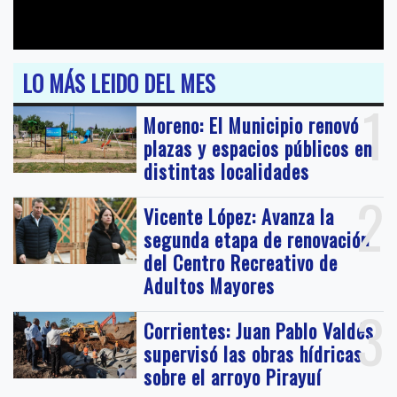
LO MÁS LEIDO DEL MES
1
Moreno: El Municipio renovó
plazas y espacios públicos en
distintas localidades
2
Vicente López: Avanza la
segunda etapa de renovación
del Centro Recreativo de
Adultos Mayores
3
Corrientes: Juan Pablo Valdés
supervisó las obras hídricas
sobre el arroyo Pirayuí