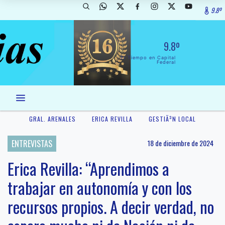
9.8º
9.8º
El Tiempo en Capital
Federal
GRAL. ARENALES
ERICA REVILLA
GESTIÃ³N LOCAL
ENTREVISTAS
18 de diciembre de 2024
Erica Revilla: “Aprendimos a
trabajar en autonomía y con los
recursos propios. A decir verdad, no