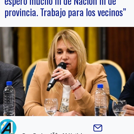
espero mucho ni de Nación ni de
provincia. Trabajo para los vecinos”