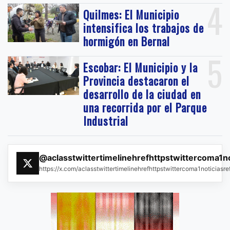
4
Quilmes: El Municipio
intensifica los trabajos de
hormigón en Bernal
5
Escobar: El Municipio y la
Provincia destacaron el
desarrollo de la ciudad en
una recorrida por el Parque
Industrial
@aclasstwittertimelinehrefhttpstwittercoma1n
https://x.com/aclasstwittertimelinehrefhttpstwittercoma1noticias