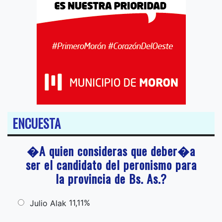
ENCUESTA
�A quien consideras que deber�a
ser el candidato del peronismo para
la provincia de Bs. As.?
11,11%
Julio Alak