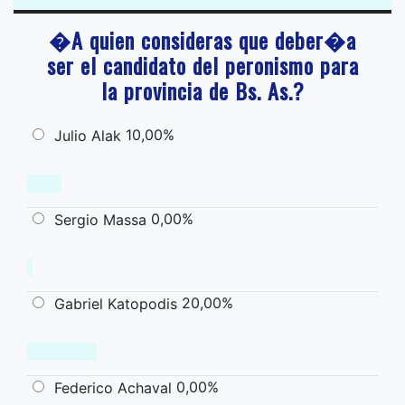
�A quien consideras que deber�a
ser el candidato del peronismo para
la provincia de Bs. As.?
10,00%
Julio Alak
0,00%
Sergio Massa
20,00%
Gabriel Katopodis
0,00%
Federico Achaval