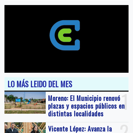
LO MÁS LEIDO DEL MES
1
Moreno: El Municipio renovó
plazas y espacios públicos en
distintas localidades
2
Vicente López: Avanza la