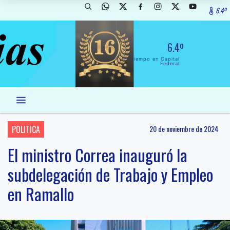
6.4º
6.4º
El Tiempo en Capital
Federal
POLITICA
20 de noviembre de 2024
El ministro Correa inauguró la
subdelegación de Trabajo y Empleo
en Ramallo