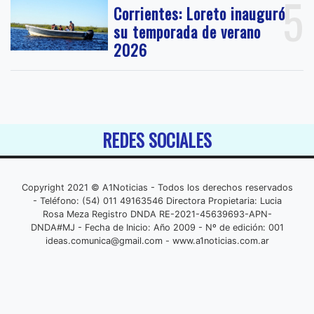
5
Corrientes: Loreto inauguró
su temporada de verano
2026
REDES SOCIALES
Copyright 2021 © A1Noticias - Todos los derechos reservados
- Teléfono: (54) 011 49163546 Directora Propietaria: Lucia
Rosa Meza Registro DNDA RE-2021-45639693-APN-
DNDA#MJ - Fecha de Inicio: Año 2009 - Nº de edición: 001
ideas.comunica@gmail.com
- www.a1noticias.com.ar