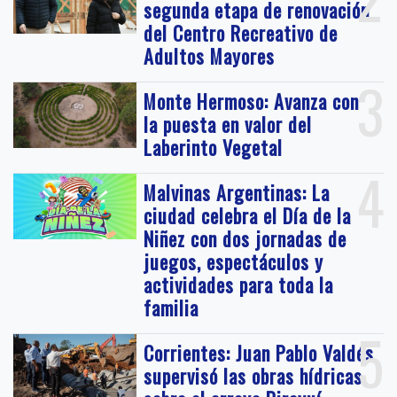
segunda etapa de renovación
del Centro Recreativo de
Adultos Mayores
3
Monte Hermoso: Avanza con
la puesta en valor del
Laberinto Vegetal
4
Malvinas Argentinas: La
ciudad celebra el Día de la
Niñez con dos jornadas de
juegos, espectáculos y
actividades para toda la
familia
5
Corrientes: Juan Pablo Valdés
supervisó las obras hídricas