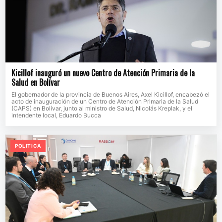
Kicillof inauguró un nuevo Centro de Atención Primaria de la
Salud en Bolívar
El gobernador de la provincia de Buenos Aires, Axel Kicillof, encabezó el
acto de inauguración de un Centro de Atención Primaria de la Salud
(CAPS) en Bolívar, junto al ministro de Salud, Nicolás Kreplak, y el
intendente local, Eduardo Bucca
POLITICA