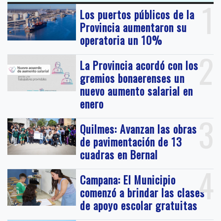
1
Los puertos públicos de la
Provincia aumentaron su
operatoria un 10%
2
La Provincia acordó con los
gremios bonaerenses un
nuevo aumento salarial en
enero
3
Quilmes: Avanzan las obras
de pavimentación de 13
cuadras en Bernal
4
Campana: El Municipio
comenzó a brindar las clases
de apoyo escolar gratuitas