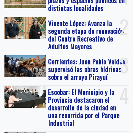
plazas y espacios públicos en
distintas localidades
2
Vicente López: Avanza la
segunda etapa de renovación
del Centro Recreativo de
Adultos Mayores
3
Corrientes: Juan Pablo Valdés
supervisó las obras hídricas
sobre el arroyo Pirayuí
4
Escobar: El Municipio y la
Provincia destacaron el
desarrollo de la ciudad en
una recorrida por el Parque
Industrial