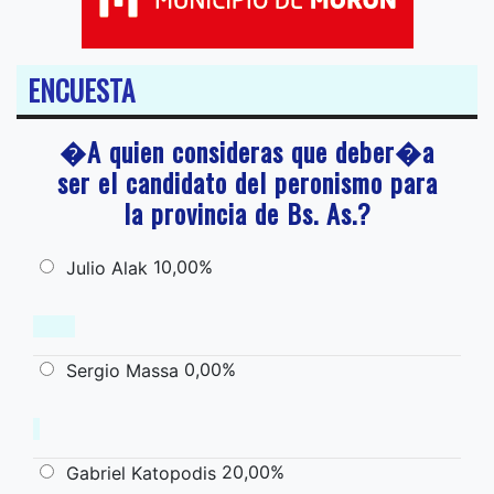
ENCUESTA
�A quien consideras que deber�a
ser el candidato del peronismo para
la provincia de Bs. As.?
10,00%
Julio Alak
0,00%
Sergio Massa
20,00%
Gabriel Katopodis