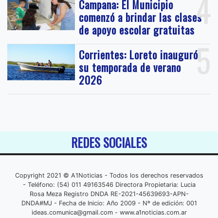
4
Campana: El Municipio
comenzó a brindar las clases
de apoyo escolar gratuitas
5
Corrientes: Loreto inauguró
su temporada de verano
2026
REDES SOCIALES
Copyright 2021 © A1Noticias - Todos los derechos reservados
- Teléfono: (54) 011 49163546 Directora Propietaria: Lucia
Rosa Meza Registro DNDA RE-2021-45639693-APN-
DNDA#MJ - Fecha de Inicio: Año 2009 - Nº de edición: 001
ideas.comunica@gmail.com
- www.a1noticias.com.ar