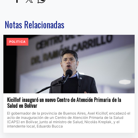
Notas Relacionadas
POLITICA
Kicillof inauguró un nuevo Centro de Atención Primaria de la
Salud en Bolívar
El gobernador de la provincia de Buenos Aires, Axel Kicillof, encabezó el
acto de inauguración de un Centro de Atención Primaria de la Salud
(CAPS) en Bolívar, junto al ministro de Salud, Nicolás Kreplak, y el
intendente local, Eduardo Bucca