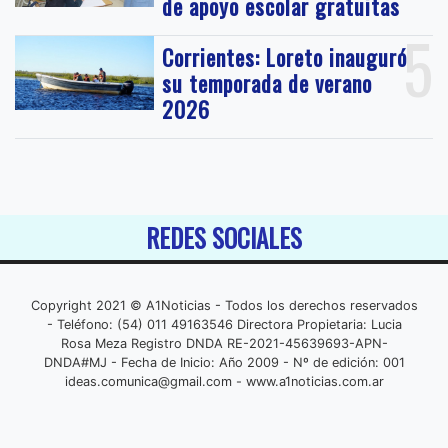
de apoyo escolar gratuitas
5
Corrientes: Loreto inauguró
su temporada de verano
2026
REDES SOCIALES
Copyright 2021 © A1Noticias - Todos los derechos reservados
- Teléfono: (54) 011 49163546 Directora Propietaria: Lucia
Rosa Meza Registro DNDA RE-2021-45639693-APN-
DNDA#MJ - Fecha de Inicio: Año 2009 - Nº de edición: 001
ideas.comunica@gmail.com
- www.a1noticias.com.ar