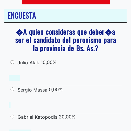
ENCUESTA
�A quien consideras que deber�a
ser el candidato del peronismo para
la provincia de Bs. As.?
10,00%
Julio Alak
0,00%
Sergio Massa
20,00%
Gabriel Katopodis