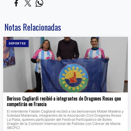
Notas Relacionadas
DEPORTES
Berisso: Cagliardi recibió a integrantes de Dragones Rosas que
competirán en Francia
El intendente Fabián Cagliardi recibió a las berissenses Mabel Madera y
Soledad Matamala, integrantes de la Asociación Civil Dragones Rosas
La Plata, quienes participarán del Festival Participativo de Botes
Dragón de la Comisión Internacional de Palistas con Cáncer de Mama
(IBCPC)