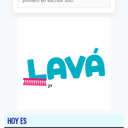
primero en escribir uno.
HOY ES