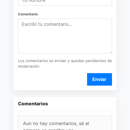
Comentario
Los comentarios se envían y quedan pendientes de
moderación.
Enviar
Comentarios
Aun no hay comentarios, sé el