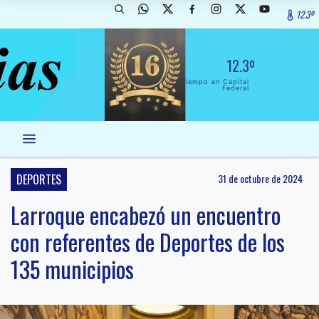
12.3º
12.3º
El Tiempo en Capital
Federal
DEPORTES
31 de octubre de 2024
Larroque encabezó un encuentro
con referentes de Deportes de los
135 municipios