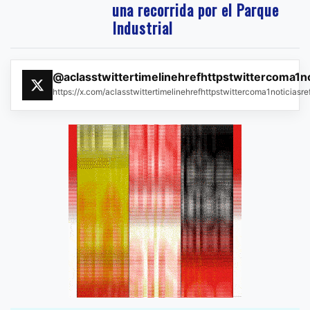
una recorrida por el Parque
Industrial
@aclasstwittertimelinehrefhttpstwittercoma1n
https://x.com/aclasstwittertimelinehrefhttpstwittercoma1noticias