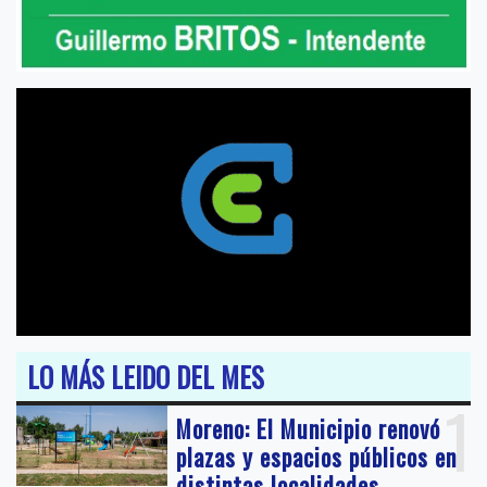
LO MÁS LEIDO DEL MES
1
Moreno: El Municipio renovó
plazas y espacios públicos en
distintas localidades