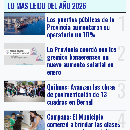
LO MAS LEIDO DEL AÑO 2026
1
Los puertos públicos de la
Provincia aumentaron su
operatoria un 10%
2
La Provincia acordó con los
gremios bonaerenses un
nuevo aumento salarial en
enero
3
Quilmes: Avanzan las obras
de pavimentación de 13
cuadras en Bernal
4
Campana: El Municipio
comenzó a brindar las clases