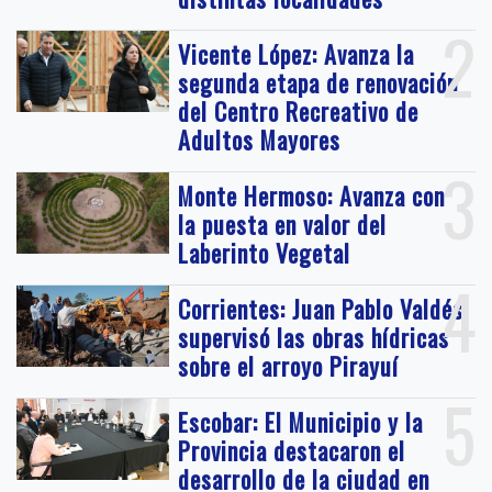
2
Vicente López: Avanza la
segunda etapa de renovación
del Centro Recreativo de
Adultos Mayores
3
Monte Hermoso: Avanza con
la puesta en valor del
Laberinto Vegetal
4
Corrientes: Juan Pablo Valdés
supervisó las obras hídricas
sobre el arroyo Pirayuí
5
Escobar: El Municipio y la
Provincia destacaron el
desarrollo de la ciudad en